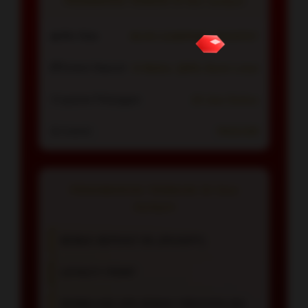
PENAWARAN TERBAIK DI Slot Jackpot
🔥
Win Rate
98.9% GAMPANG JACKPOT
💳
Sistem Deposit
E-Wallet, QRIS, Bank Lokal
⚡
Layanan Pelanggan
24 Jam Online
📱
Lisensi
PAGCOR
PENAWARAN TERBAIK DI Slot
Jackpot
BONUS DEPOSIT 8% (PGSOFT)
LOYALTY POINT
DOWNLOAD APK BONUS FREESPIN 20X