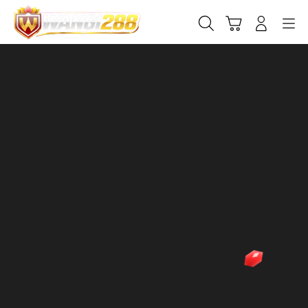
Skip
to
Cari
Troli
Login
Navigation
content