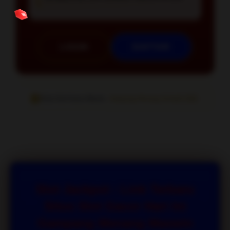
LOGIN
DAFTAR
Situs Slot Gacor Resmi :
Gampang Menang Terbaik 2026.
Layer Popup Close
Slot Jackpot : Link Terbaru
Situs Slot Gacor Hari Ini
Gampang Menang Maxwin