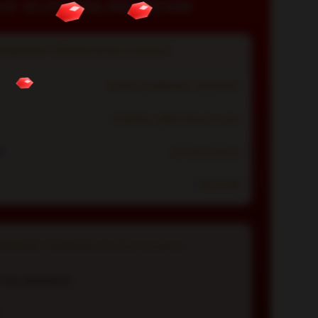
US SLOT ONLINE RESMI
AWARAN TERBAIK DI Slot Jackpot
98.9% GAMPANG JACKPOT
E-Wallet, QRIS, Bank Lokal
n
24 Jam Online
PAGCOR
ARAN TERBAIK DI Slot Jackpot
 8% (PGSOFT)