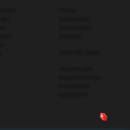
t Jackpot
Fitur Akses
n Baru
Gampang Menang
ord
Aturan & Kebijakan
ansaksi
Kontak Resmi
kasi
About Slot Jackpot
P
Tentang Slot Jackpot
Kenapa Pilih Slot Jackpot
Partner & Affiliate
Brand & Identitas