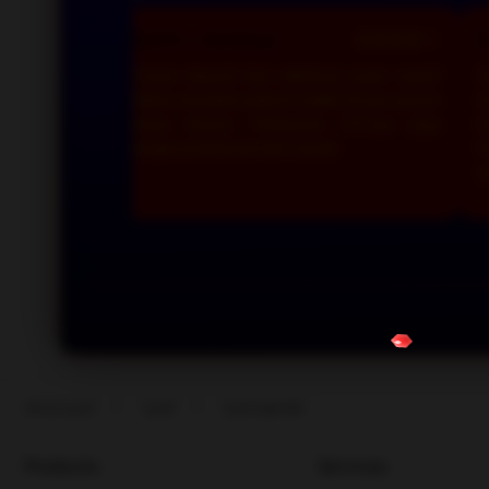
★★
Budi P. — Surabaya
★★★★☆
Siska M
yang
Proses deposit dan withdraw super cepat!
Sistem l
eran
Bebas transaksi pakai E-wallet 24 jam penuh
tenang pa
gsung
tanpa drama. Pelayanan CS-nya juga
keamana
sangat profesional dan ramah.
Recomend
aman.
SITUS SLOT
>
SLOT
>
SLOT GACOR
Footer Navigation
Products
Services