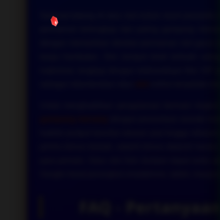
Selamat datang di situs slot online resmi penyedia 
permainan terlengkap dan paling gampang menan
dengan memainkan deretan permainan slot gacor pili
tanpa hambatan. Slot Jackpot telah terbukti seb
maksimal, lengkap dengan ketersediaan fitur VIP 
sebagai rekomendasi situs
slot
online terupdate dan
Untuk menghadirkan pengalaman bermain tingkat 
gampang menang
dengan persentase winrate men
hadiah jackpot bernilai ratusan juta hingga milia
promo bonus terbaik, seperti bonus deposit haria
para pemain. Situs slot Slot Jackpot dapat anda
Google lewat perangkat smartphone, tablet, maupu
FAQ - Pertanyaan