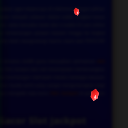
upakan agen terpercaya di indonesia dengan pilihan
pian menjadi jutawan dalam waktu singkat hanya
al, serta transaksi bank dan e-wallet 24 jam online
sasi kemenangan jackpot maxwin hingga ke tingkat
serta telah mengantongi lisensi resmi dari PAGCOR
er ternama slot88 guna menyajikan permainan
slot
ama Slot Jackpot dan raih kesempatan memenangkan
retan keuntungan melimpah melalui berbagai tawaran
onus loyalty point yang sangat menguntungkan bagi
gan mengetik kata kunci
Slot Jackpot
di pencarian
Gacor Slot Jackpot