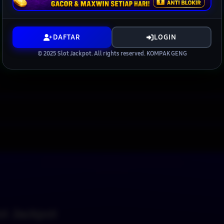
DAFTAR
LOGIN
dan terpercaya di Indonesia dengan pilihan permainan te
 hari ini?
© 2025 Slot Jackpot. All rights reserved. KOMPAK GENG
esmi seperti slot88 untuk menghadirkan permainan slot 
 transaksi via Bank dan E-wallet 24 jam nonstop tanpa ha
ik seperti Bonus Deposit Harian, Cashback Mingguan, Komi
 lewat perangkat smartphone, tablet, atau komputer Anda 
ot Jackpot