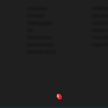
Pusat Bantuan
DAFTAR Slo
Slot Jackpot
Daftar Aku
WhatsApp Support
Lupa Passw
FAQ
Riwayat Tr
Kebijakan Privasi
Fitur Verifi
Syarat & Ketentuan
Program VI
Responsible Gaming