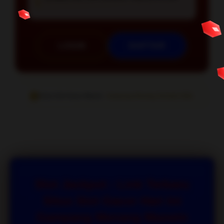
LOGIN
DAFTAR
Situs Slot Gacor Resmi :
Gampang Menang Terbaik 2026.
Layer Popup Close
Slot Jackpot : Link Terbaru
Situs Slot Gacor Hari Ini
Gampang Menang Maxwin