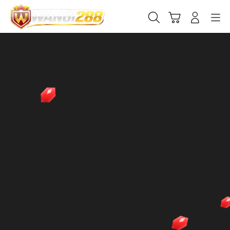
Skip
to
Cari
Troli
Login
Navigation
content