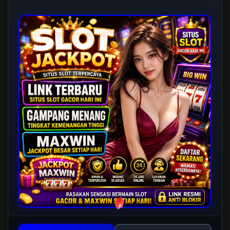
setianya, serta telah mengantongi lisensi resmi
dari PAGCOR sebagai rekomendasi situs
slot
online terupdate dan paling canggih saat ini.
Untuk menghadirkan pengalaman bermain tingkat
tinggi, kami juga bekerja sama secara resmi
dengan provider ternama slot88 guna menyajikan
permainan
slot gampang menang
dengan
persentase winrate mencapai 99.8%. Jadi jangan
ragu lagi, segera bergabung bersama Slot Jackpot
dan raih kesempatan memenangkan hadiah
jackpot bernilai ratusan juta hingga miliaran rupiah
setiap hari. Kami selalu berkomitmen memberikan
deretan keuntungan melimpah melalui berbagai
tawaran promo bonus terbaik, seperti bonus
deposit harian, bonus cashback mingguan, bonus