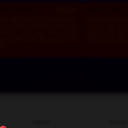
 — Bandung
★★★★★
Hendra W. — Medan
isensi resmi dari PAGCOR bikin
Fitur VIP mantap banget, da
s main. Nggak perlu khawatir soal
istimewa dan bonus meli
n dana atau data pribadi.
deposit harian dan cashb
ed banget buat yang cari situs
selalu cair tepat waktu!
© 2026 Slot Jackpot. All rights reserved.
Support
Account