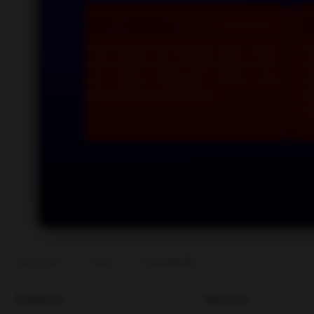
★★
Budi P. — Surabaya
★★★★☆
Siska M.
yang
Proses deposit dan withdraw super cepat!
Sistem l
eran
Bebas transaksi pakai E-wallet 24 jam penuh
tenang pa
sung
tanpa drama. Pelayanan CS-nya juga
keamana
sangat profesional dan ramah.
Recomend
aman.
SITUS SLOT
>
SLOT
>
SLOT GACOR
Footer Navigation
Products
Services