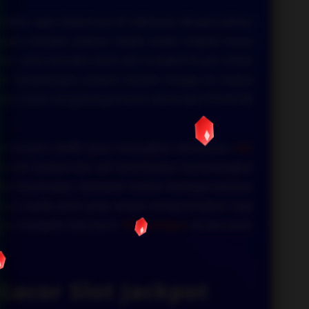
upakan agen terpercaya di indonesia dengan pilihan
pian menjadi jutawan dalam waktu singkat hanya
al, serta transaksi bank dan e-wallet 24 jam online
sasi kemenangan jackpot maxwin hingga ke tingkat
serta telah mengantongi lisensi resmi dari PAGCOR
er ternama slot88 guna menyajikan permainan
slot
ama Slot Jackpot dan raih kesempatan memenangkan
retan keuntungan melimpah melalui berbagai tawaran
onus loyalty point yang sangat menguntungkan bagi
gan mengetik kata kunci
Slot Jackpot
di pencarian
Gacor Slot Jackpot