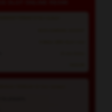
US SLOT ONLINE RESMI
AWARAN TERBAIK DI Slot Jackpot
98.9% GAMPANG JACKPOT
E-Wallet, QRIS, Bank Lokal
n
24 Jam Online
PAGCOR
ARAN TERBAIK DI Slot Jackpot
 8% (PGSOFT)