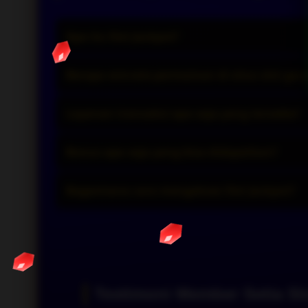
Apa itu Slot Jackpot?
Slot Jackpot adalah situs slot online resmi 
Berapa winrate permainan di situs slot gacor
mengantongi lisensi resmi PAGCOR.
Slot Jackpot bekerja sama dengan provider r
Layanan transaksi apa saja yang tersedia?
hingga 99.8%.
Tersedia layanan pelanggan profesional serta
Bonus apa saja yang bisa didapatkan?
setia.
Pemain dapat menikmati berbagai promo menar
Bagaimana cara mengakses Slot Jackpot?
Cukup ketik Slot Jackpot di pencarian Google
Testimoni Member Setia Sl