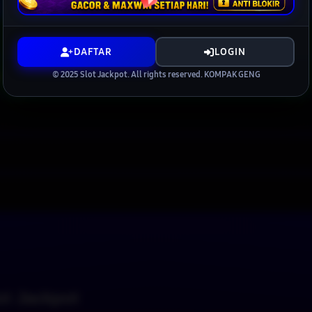
DAFTAR
LOGIN
dan terpercaya di Indonesia dengan pilihan permainan te
 hari ini?
© 2025 Slot Jackpot. All rights reserved. KOMPAK GENG
esmi seperti slot88 untuk menghadirkan permainan slot 
 transaksi via Bank dan E-wallet 24 jam nonstop tanpa ha
ik seperti Bonus Deposit Harian, Cashback Mingguan, Komi
 lewat perangkat smartphone, tablet, atau komputer Anda 
ot Jackpot