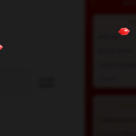
SIT
PEN
🔥
Win Rate
💳
Sistem Deposit
⚡
Layanan Pelangga
📱
Lisensi
+4 lebih
banyak
PENAW
BONUS DEPOSIT
LOYALTY POINT