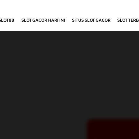
SLOT88
SLOT GACOR HARI INI
SITUS SLOT GACOR
SLOT TER
Slot Jack
Slot G