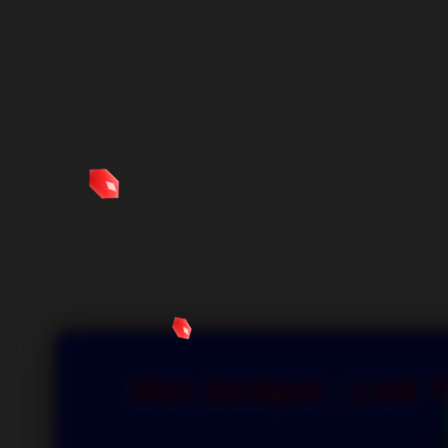
Layer Popup Close
Slot Jackpot : Link