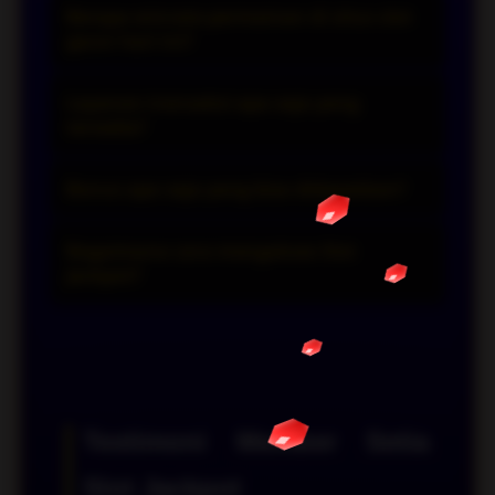
Slot Jackpot adalah situs slot online resmi
Berapa winrate permainan di situs slot
dan terpercaya di Indonesia dengan
gacor hari ini?
pilihan permainan terlengkap. Situs ini
Slot Jackpot bekerja sama dengan provider
dijamin aman karena telah mengantongi
Layanan transaksi apa saja yang
resmi seperti slot88 untuk menghadirkan
lisensi resmi PAGCOR.
tersedia?
permainan slot gacor hari ini gampang
Tersedia layanan pelanggan profesional
menang dengan winrate hingga 99.8%.
Bonus apa saja yang bisa didapatkan?
serta transaksi via Bank dan E-wallet 24
jam nonstop tanpa hambatan, lengkap
Pemain dapat menikmati berbagai promo
Bagaimana cara mengakses Slot
dengan fitur VIP untuk member setia.
menarik seperti Bonus Deposit Harian,
Jackpot?
Cashback Mingguan, Komisi Rollingan,
Cukup ketik Slot Jackpot di pencarian
hingga Bonus Loyalty Point.
Google lewat perangkat smartphone,
tablet, atau komputer Anda akan
menemukan link resmi kami.
Testimoni Member Setia
Slot Jackpot