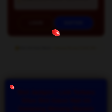
LOGIN
DAFTAR
Situs Slot Gacor Resmi :
Gampang Menang Terbaik 2026.
Layer Popup Close
Slot Jackpot : Link Terbaru
Situs Slot Gacor Hari Ini
Gampang Menang Maxwin