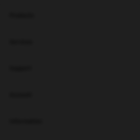
Buka
Footer Navigation
Products
Buka
Services
Buka
Support
Buka
Account
Buka
Information
Buka