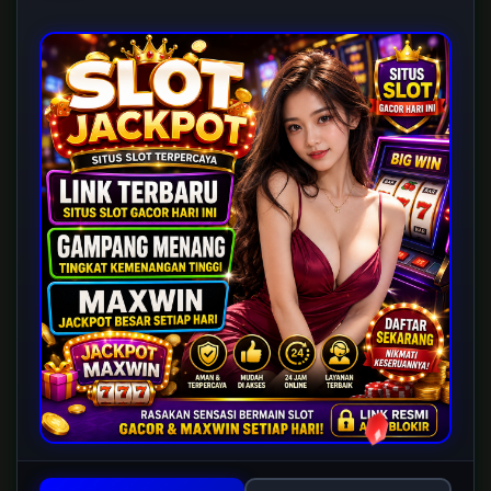
setianya, serta telah mengantongi lisensi resmi
dari PAGCOR sebagai rekomendasi situs
slot
online terupdate dan paling canggih saat ini.
Untuk menghadirkan pengalaman bermain tingkat
tinggi, kami juga bekerja sama secara resmi
dengan provider ternama slot88 guna menyajikan
permainan
slot gampang menang
dengan
persentase winrate mencapai 99.8%. Jadi jangan
ragu lagi, segera bergabung bersama Slot Jackpot
dan raih kesempatan memenangkan hadiah
jackpot bernilai ratusan juta hingga miliaran rupiah
setiap hari. Kami selalu berkomitmen memberikan
deretan keuntungan melimpah melalui berbagai
tawaran promo bonus terbaik, seperti bonus
deposit harian, bonus cashback mingguan, bonus