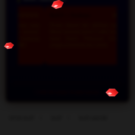
★★★★★
Budi P. — Surabaya
★★★★☆
ang menang yang
Proses deposit dan withdraw super cepat!
ate-nya beneran
Bebas transaksi pakai E-wallet 24 jam penuh
sebentar langsung
tanpa drama. Pelayanan CS-nya juga
ame Slot88!
sangat profesional dan ramah.
© 2026 Slot Jackpot. All rights reserved.
SITUS SLOT
>
SLOT
>
SLOT GACOR