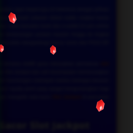
upakan agen terpercaya di indonesia dengan pilihan
pian menjadi jutawan dalam waktu singkat hanya
al, serta transaksi bank dan e-wallet 24 jam online
sasi kemenangan jackpot maxwin hingga ke tingkat
serta telah mengantongi lisensi resmi dari PAGCOR
er ternama slot88 guna menyajikan permainan
slot
ama Slot Jackpot dan raih kesempatan memenangkan
retan keuntungan melimpah melalui berbagai tawaran
onus loyalty point yang sangat menguntungkan bagi
gan mengetik kata kunci
Slot Jackpot
di pencarian
Gacor Slot Jackpot