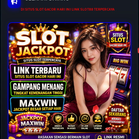
link terbaru
slot gacor
hari ini bersama Slot Jackpot yang mer
DI SITUS SLOT GACOR HARI INI LINK SLOT88 TERPERCAYA
g jackpot. Bersama Slot Jackpot anda dapat mewujudkan im
han terfavorit. Didukung dengan fasilitas pelayanan profesion
agai link situs slot88 resmi yang konsisten memberikan sen
paling mutakhir untuk memanjakan seluruh member setianya, 
 paling canggih saat ini.
tinggi, kami juga bekerja sama secara resmi dengan provid
capai 99.8%. Jadi jangan ragu lagi, segera bergabung bers
ran rupiah setiap hari. Kami selalu berkomitmen memberikan de
n, bonus cashback mingguan, bonus komisi rollingan, hingga b
 akses dengan sangat mudah dan praktis kapan saja cukup den
n komputer anda.
 Umum Seputar Situs Slot 