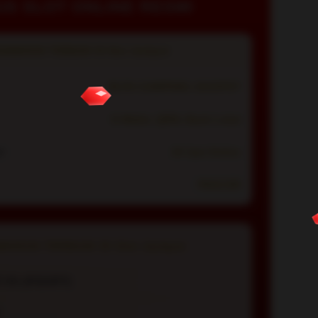
US SLOT ONLINE RESMI
AWARAN TERBAIK DI Slot Jackpot
98.9% GAMPANG JACKPOT
E-Wallet, QRIS, Bank Lokal
n
24 Jam Online
PAGCOR
ARAN TERBAIK DI Slot Jackpot
 8% (PGSOFT)