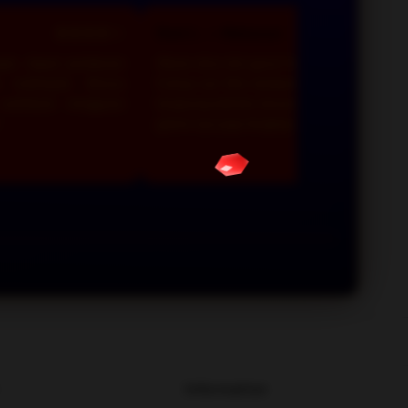
★★★★☆
Dewi L. — Makassar
★★★★★
pat perlakuan
Akses situs slot gacor hari ini praktis banget.
mpah. Bonus
Cukup cari Slot Jackpot di Google lewat HP,
ack mingguan
langsung kebuka lancar tanpa lemot. Pilihan
game-nya juga lengkap banget.
Information