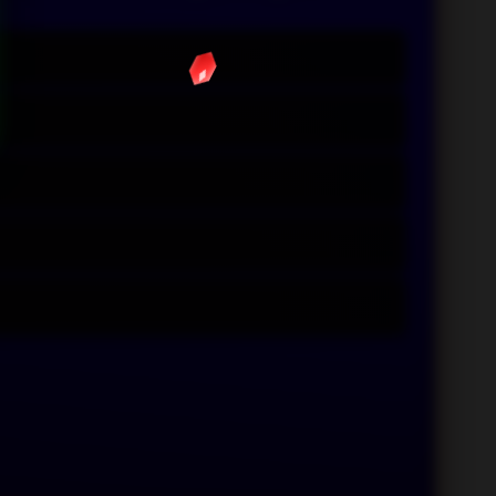
rlengkap. Situs ini dijamin aman karena telah
gacor hari ini gampang menang dengan winrate
mbatan, lengkap dengan fitur VIP untuk member
si Rollingan, hingga Bonus Loyalty Point.
akan menemukan link resmi kami.