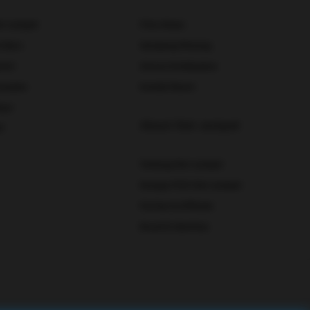
t Jackpot
Fitur Akses
n Baru
Gampang Menang
ord
Aturan & Kebijakan
ansaksi
Kontak Resmi
kasi
About Slot Jackpot
P
Tentang Slot Jackpot
Kenapa Pilih Slot Jackpot
Partner & Affiliate
Brand & Identitas