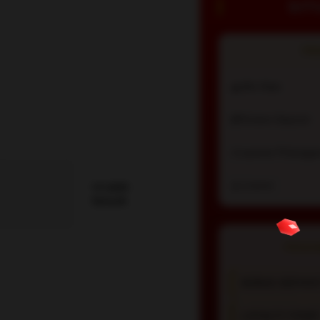
SIT
PEN
🔥
Win Rate
💳
Sistem Deposit
⚡
Layanan Pelangga
📱
Lisensi
+4 lebih
banyak
PENAW
BONUS DEPOSIT
LOYALTY POINT