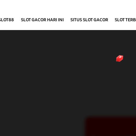
SLOT88
SLOT GACOR HARI INI
SITUS SLOT GACOR
SLOT TER
Slot Jack
Slot G