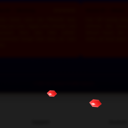
 — Bandung
★★★★★
Hendra W. — Medan
isensi resmi dari PAGCOR bikin
Fitur VIP mantap banget, da
s main. Nggak perlu khawatir soal
istimewa dan bonus meli
n dana atau data pribadi.
deposit harian dan cashb
ed banget buat yang cari situs
selalu cair tepat waktu!
© 2026 Slot Jackpot. All rights reserved.
Support
Account