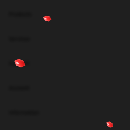
Buka
Footer Navigation
Products
Buka
Services
Buka
Support
Buka
Account
Buka
Information
Buka