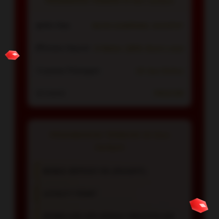
PENAWARAN TERBAIK DI Slot Jackpot
🔥
Win Rate
98.9% GAMPANG JACKPOT
💳
Sistem Deposit
E-Wallet, QRIS, Bank Lokal
⚡
Layanan Pelanggan
24 Jam Online
📱
Lisensi
PAGCOR
PENAWARAN TERBAIK DI Slot
Jackpot
BONUS DEPOSIT 8% (PGSOFT)
LOYALTY POINT
DOWNLOAD APK BONUS FREESPIN 20X