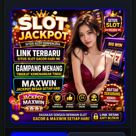
setianya, serta telah mengantongi lisensi resmi
dari PAGCOR sebagai rekomendasi situs
slot
online terupdate dan paling canggih saat ini.
Untuk menghadirkan pengalaman bermain tingkat
tinggi, kami juga bekerja sama secara resmi
dengan provider ternama slot88 guna menyajikan
permainan
slot gampang menang
dengan
persentase winrate mencapai 99.8%. Jadi jangan
ragu lagi, segera bergabung bersama Slot Jackpot
dan raih kesempatan memenangkan hadiah
jackpot bernilai ratusan juta hingga miliaran rupiah
setiap hari. Kami selalu berkomitmen memberikan
deretan keuntungan melimpah melalui berbagai
tawaran promo bonus terbaik, seperti bonus
deposit harian, bonus cashback mingguan, bonus