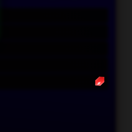
rlengkap. Situs ini dijamin aman karena telah
gacor hari ini gampang menang dengan winrate
mbatan, lengkap dengan fitur VIP untuk member
si Rollingan, hingga Bonus Loyalty Point.
akan menemukan link resmi kami.