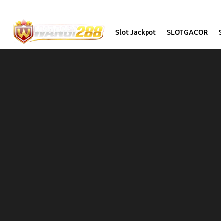
Skip
to
content
Slot Jackpot
SLOT GACOR