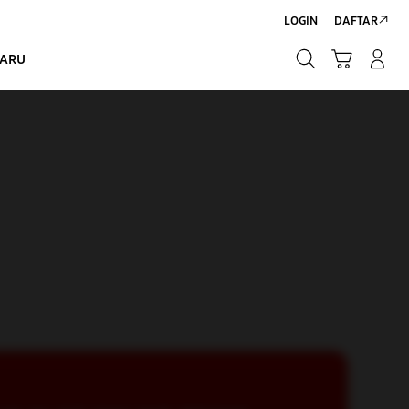
LOGIN
DAFTAR
Cari
Troli
Login/Sign-Up
BARU
Cari
pot : Link Terbaru Situs
acor Hari Ini Gampang
Menang Maxwin