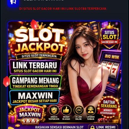
link terbaru
slot gacor
hari ini bersama Slot Jackpot yang mer
DI SITUS SLOT GACOR HARI INI LINK SLOT88 TERPERCAYA
g jackpot. Bersama Slot Jackpot anda dapat mewujudkan im
han terfavorit. Didukung dengan fasilitas pelayanan profesion
agai link situs slot88 resmi yang konsisten memberikan sen
paling mutakhir untuk memanjakan seluruh member setianya, 
 paling canggih saat ini.
tinggi, kami juga bekerja sama secara resmi dengan provid
capai 99.8%. Jadi jangan ragu lagi, segera bergabung bers
ran rupiah setiap hari. Kami selalu berkomitmen memberikan de
n, bonus cashback mingguan, bonus komisi rollingan, hingga b
 akses dengan sangat mudah dan praktis kapan saja cukup den
n komputer anda.
 Umum Seputar Situs Slot 