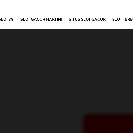
SLOT88
SLOT GACOR HARI INI
SITUS SLOT GACOR
SLOT TER
Slot Jack
Slot G