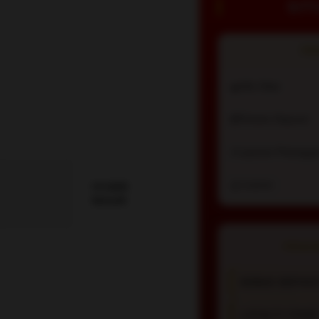
SIT
PEN
🔥
Win Rate
💳
Sistem Deposit
⚡
Layanan Pelangga
📱
Lisensi
+4 lebih
banyak
PENAW
BONUS DEPOSIT
LOYALTY POINT