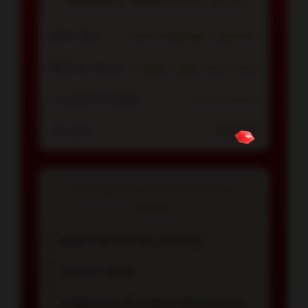
PENAWARAN TERBAIK DI Slot Jackpot
🔥
Win Rate
98.9% GAMPANG JACKPOT
💳
Sistem Deposit
E-Wallet, QRIS, Bank Lokal
⚡
Layanan Pelanggan
24 Jam Online
📱
Lisensi
PAGCOR
PENAWARAN TERBAIK DI Slot
Jackpot
BONUS DEPOSIT 8% (PGSOFT)
LOYALTY POINT
DOWNLOAD APK BONUS FREESPIN 20X