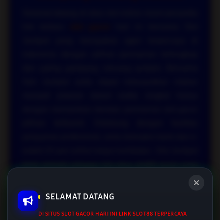
Selamat datang di situs slot online resmi penyedia
link terbaru
slot gacor
hari ini bersama Slot
Jackpot yang merupakan agen terpercaya di
indonesia dengan pilihan permainan terlengkap
dan paling gampang menang jackpot. Bersama
Slot Jackpot anda dapat mewujudkan impian
menjadi jutawan dalam waktu singkat hanya
dengan memainkan deretan permainan slot gacor
pilihan terfavorit. Didukung dengan fasilitas
pelayanan profesional, serta transaksi bank dan e-
wallet 24 jam online tanpa hambatan. Slot Jackpot
telah terbukti sebagai link situs slot88 resmi yang
konsisten memberikan sensasi kemenangan
jackpot maxwin hingga ke tingkat maksimal,
SELAMAT DATANG
lengkap dengan ketersediaan fitur VIP paling
DI SITUS SLOT GACOR HARI INI LINK SLOT88 TERPERCAYA
mutakhir untuk memanjakan seluruh member