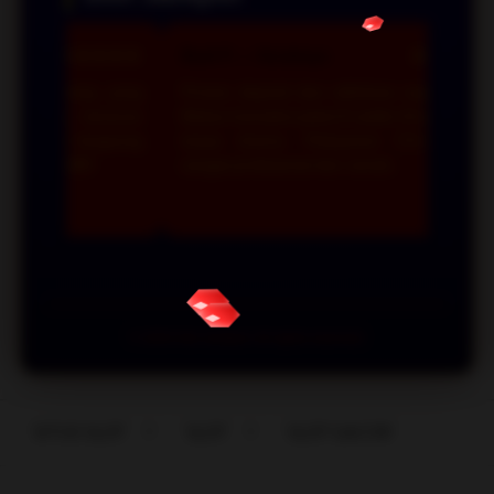
★★★★★
Budi P. — Surabaya
★★★★☆
ang menang yang
Proses deposit dan withdraw super cepat!
ate-nya beneran
Bebas transaksi pakai E-wallet 24 jam penuh
sebentar langsung
tanpa drama. Pelayanan CS-nya juga
ame Slot88!
sangat profesional dan ramah.
© 2026 Slot Jackpot. All rights reserved.
SITUS SLOT
>
SLOT
>
SLOT GACOR