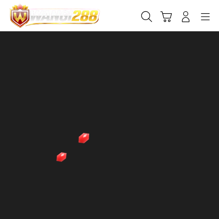
Skip
to
Cari
Troli
Login
Navigation
content