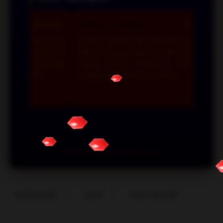
★★★★★
Budi P. — Surabaya
★★★★☆
ang menang yang
Proses deposit dan withdraw super cepat!
ate-nya beneran
Bebas transaksi pakai E-wallet 24 jam penuh
sebentar langsung
tanpa drama. Pelayanan CS-nya juga
me Slot88!
sangat profesional dan ramah.
© 2026 Slot Jackpot. All rights reserved.
SITUS SLOT
>
SLOT
>
SLOT GACOR