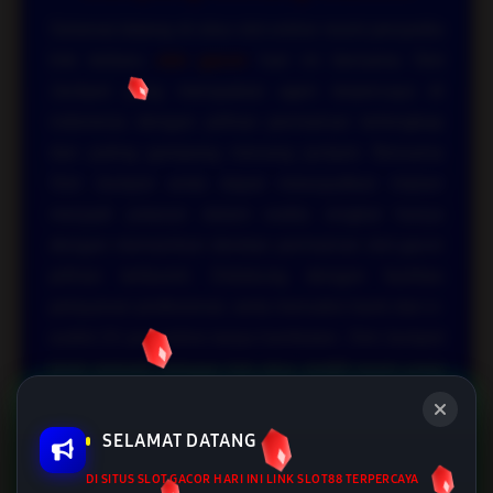
Selamat datang di situs slot online resmi penyedia
link terbaru
slot gacor
hari ini bersama Slot
Jackpot yang merupakan agen terpercaya di
indonesia dengan pilihan permainan terlengkap
dan paling gampang menang jackpot. Bersama
Slot Jackpot anda dapat mewujudkan impian
menjadi jutawan dalam waktu singkat hanya
dengan memainkan deretan permainan slot gacor
pilihan terfavorit. Didukung dengan fasilitas
pelayanan profesional, serta transaksi bank dan e-
wallet 24 jam online tanpa hambatan. Slot Jackpot
telah terbukti sebagai link situs slot88 resmi yang
konsisten memberikan sensasi kemenangan
jackpot maxwin hingga ke tingkat maksimal,
SELAMAT DATANG
lengkap dengan ketersediaan fitur VIP paling
DI SITUS SLOT GACOR HARI INI LINK SLOT88 TERPERCAYA
mutakhir untuk memanjakan seluruh member