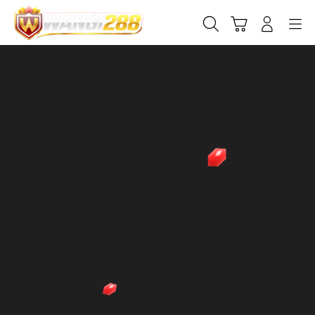
Skip
to
Cari
Troli
Login
Navigation
content