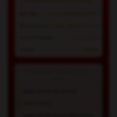
PENAWARAN TERBAIK DI Slot Jackpot
🔥
Win Rate
98.9% GAMPANG JACKPOT
💳
Sistem Deposit
E-Wallet, QRIS, Bank Lokal
⚡
Layanan Pelanggan
24 Jam Online
📱
Lisensi
PAGCOR
PENAWARAN TERBAIK DI Slot
Jackpot
BONUS DEPOSIT 8% (PGSOFT)
LOYALTY POINT
DOWNLOAD APK BONUS FREESPIN 20X