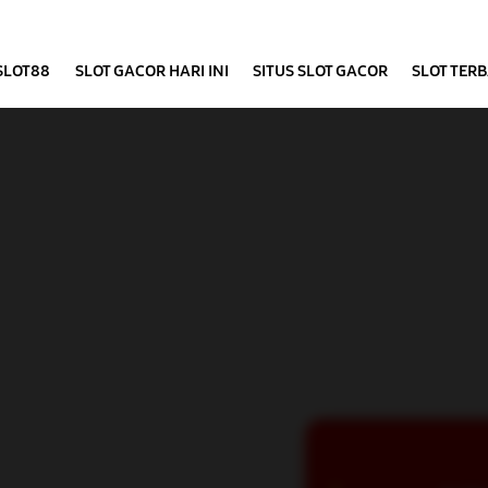
SLOT88
SLOT GACOR HARI INI
SITUS SLOT GACOR
SLOT TER
Slot Jack
Slot G