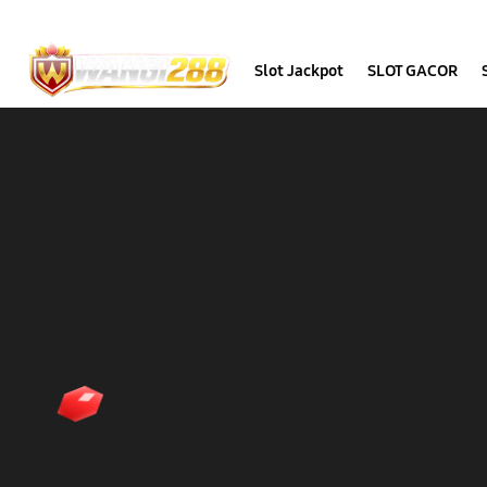
Skip
to
content
Slot Jackpot
SLOT GACOR