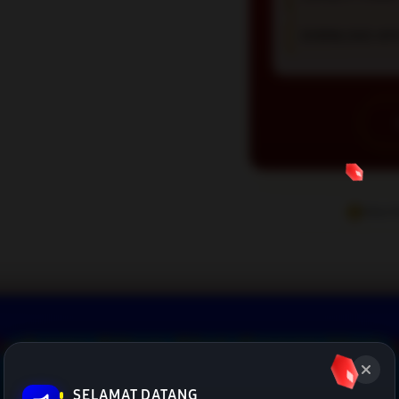
DOWNLOAD APK
Situs S
 Terbaru Situs Slot Gacor Har
Maxwin
SELAMAT DATANG