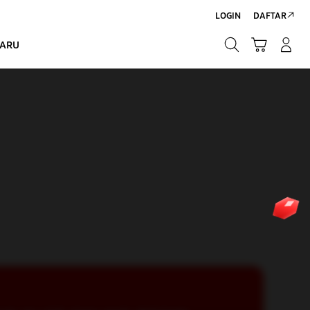
LOGIN
DAFTAR
Cari
Troli
Login/Sign-Up
BARU
Cari
pot : Link Terbaru Situs
acor Hari Ini Gampang
Menang Maxwin