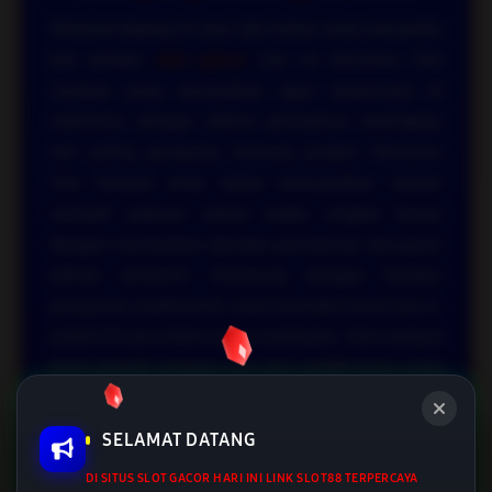
Selamat datang di situs slot online resmi penyedia
link terbaru
slot gacor
hari ini bersama Slot
Jackpot yang merupakan agen terpercaya di
indonesia dengan pilihan permainan terlengkap
dan paling gampang menang jackpot. Bersama
Slot Jackpot anda dapat mewujudkan impian
menjadi jutawan dalam waktu singkat hanya
dengan memainkan deretan permainan slot gacor
pilihan terfavorit. Didukung dengan fasilitas
pelayanan profesional, serta transaksi bank dan e-
wallet 24 jam online tanpa hambatan. Slot Jackpot
telah terbukti sebagai link situs slot88 resmi yang
konsisten memberikan sensasi kemenangan
jackpot maxwin hingga ke tingkat maksimal,
SELAMAT DATANG
lengkap dengan ketersediaan fitur VIP paling
DI SITUS SLOT GACOR HARI INI LINK SLOT88 TERPERCAYA
mutakhir untuk memanjakan seluruh member