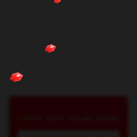
Slot Jackpot : Link
Terbaru Situs Slot Gacor
Hari Ini Gampang Menang
Maxwin
SITUS SLOT ONLINE RESMI