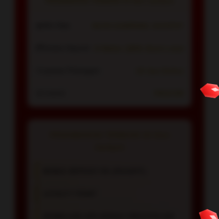
PENAWARAN TERBAIK DI Slot Jackpot
🔥
Win Rate
98.9% GAMPANG JACKPOT
💳
Sistem Deposit
E-Wallet, QRIS, Bank Lokal
⚡
Layanan Pelanggan
24 Jam Online
📱
Lisensi
PAGCOR
PENAWARAN TERBAIK DI Slot
Jackpot
BONUS DEPOSIT 8% (PGSOFT)
LOYALTY POINT
DOWNLOAD APK BONUS FREESPIN 20X