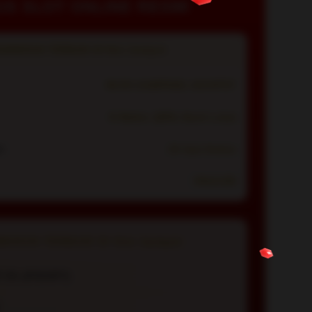
US SLOT ONLINE RESMI
AWARAN TERBAIK DI Slot Jackpot
98.9% GAMPANG JACKPOT
E-Wallet, QRIS, Bank Lokal
n
24 Jam Online
PAGCOR
ARAN TERBAIK DI Slot Jackpot
 8% (PGSOFT)