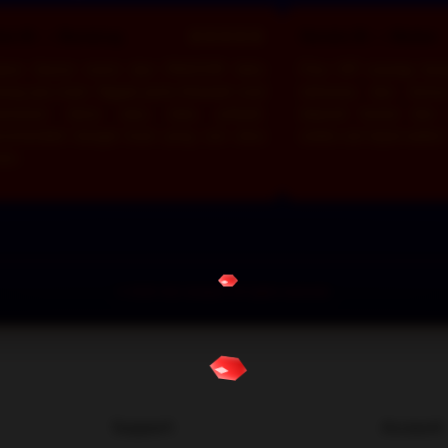
M. — Bandung
★★★★★
Hendra W. — Medan
lisensi resmi dari PAGCOR bikin
Fitur VIP mantap banget, 
as main. Nggak perlu khawatir soal
istimewa dan bonus me
an dana atau data pribadi.
deposit harian dan cash
ded banget buat yang cari situs
selalu cair tepat waktu!
© 2026 Slot Jackpot. All rights reserved.
Support
Account