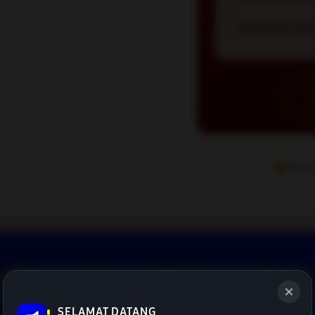
DOWNLOAD APK
Situs S
 Terbaru Situs Slot Gacor Har
Maxwin
SELAMAT DATANG