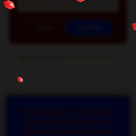
LOGIN
DAFTAR
Situs Slot Gacor Resmi :
Gampang Menang Terbaik 2026.
Layer Popup Close
Slot Jackpot : Link Terbaru
Situs Slot Gacor Hari Ini
Gampang Menang Maxwin