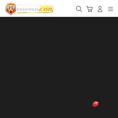
Skip
to
Cari
Troli
Login
Navigation
content