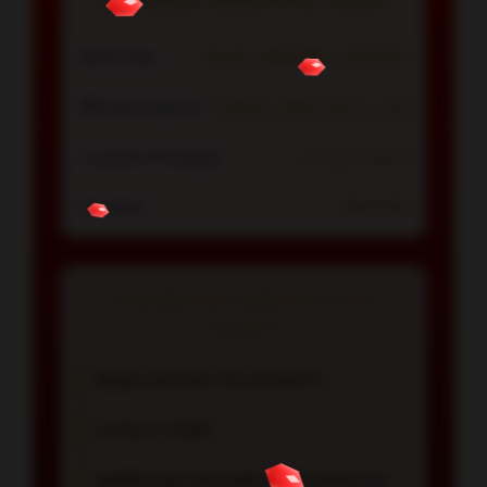
PENAWARAN TERBAIK DI Slot Jackpot
🔥
Win Rate
98.9% GAMPANG JACKPOT
💳
Sistem Deposit
E-Wallet, QRIS, Bank Lokal
⚡
Layanan Pelanggan
24 Jam Online
📱
Lisensi
PAGCOR
PENAWARAN TERBAIK DI Slot
Jackpot
BONUS DEPOSIT 8% (PGSOFT)
LOYALTY POINT
DOWNLOAD APK BONUS FREESPIN 20X