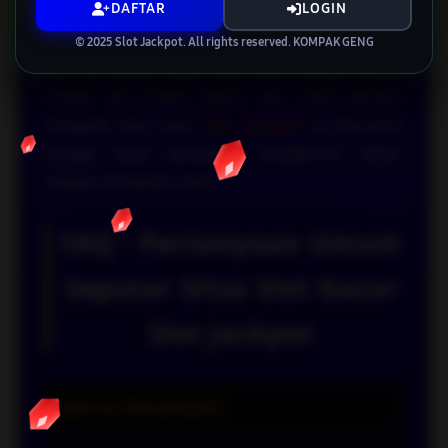
DAFTAR
LOGIN
komisi rollingan, hingga bonus loyalty point yang
sangat menguntungkan bagi para pemain. Situs
© 2025 Slot Jackpot. All rights reserved. KOMPAK GENG
slot Slot Jackpot dapat anda akses dengan sangat
mudah dan praktis kapan saja cukup dengan
mengetik kata kunci
Slot Jackpot
di pencarian
Google lewat perangkat smartphone, tablet,
maupun komputer anda.
FAQ - Pertanyaan Umum
Seputar Situs Slot Gacor
Slot Jackpot
Apa itu Slot Jackpot?