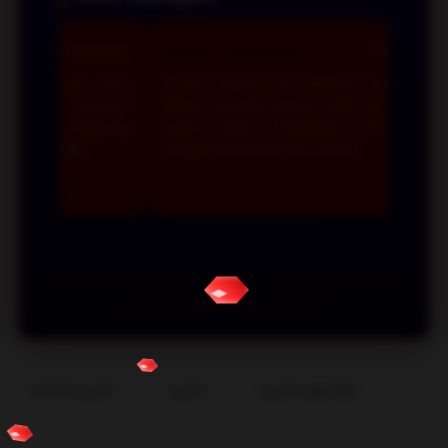
★★★★★
Budi P. — Surabaya
★★★★☆
ang menang yang
Proses deposit dan withdraw super cepat!
ate-nya beneran
Bebas transaksi pakai E-wallet 24 jam penuh
sebentar langsung
tanpa drama. Pelayanan CS-nya juga
ame Slot88!
sangat profesional dan ramah.
© 2026 Slot Jackpot. All rights reserved.
SITUS SLOT
>
SLOT
>
SLOT GACOR