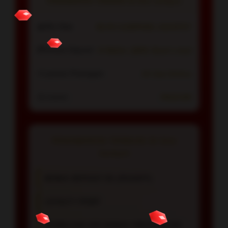
PENAWARAN TERBAIK DI Slot Jackpot
🔥
Win Rate
98.9% GAMPANG JACKPOT
💳
Sistem Deposit
E-Wallet, QRIS, Bank Lokal
⚡
Layanan Pelanggan
24 Jam Online
📱
Lisensi
PAGCOR
PENAWARAN TERBAIK DI Slot
Jackpot
BONUS DEPOSIT 8% (PGSOFT)
LOYALTY POINT
DOWNLOAD APK BONUS FREESPIN 20X