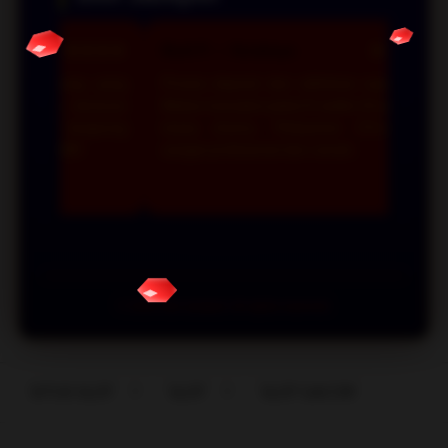
★★★★★
Budi P. — Surabaya
★★★★☆
ang menang yang
Proses deposit dan withdraw super cepat!
ate-nya beneran
Bebas transaksi pakai E-wallet 24 jam penuh
sebentar langsung
tanpa drama. Pelayanan CS-nya juga
me Slot88!
sangat profesional dan ramah.
© 2026 Slot Jackpot. All rights reserved.
SITUS SLOT
>
SLOT
>
SLOT GACOR