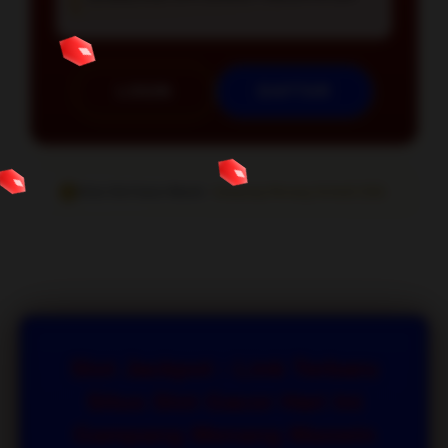
LOGIN
DAFTAR
Situs Slot Gacor Resmi :
Gampang Menang Terbaik 2026.
Layer Popup Close
Slot Jackpot : Link Terbaru
Situs Slot Gacor Hari Ini
Gampang Menang Maxwin