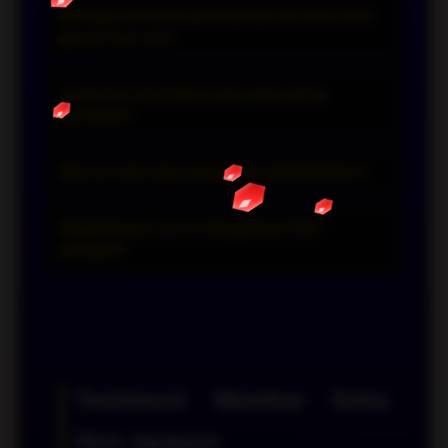
Slot Jackpot adalah situs slot online resmi
Berapa winrate permainan di situs slot
dan terpercaya di Indonesia dengan
gacor hari ini?
pilihan permainan terlengkap. Situs ini
Slot Jackpot bekerja sama dengan provider
dijamin aman karena telah mengantongi
Layanan transaksi apa saja yang
resmi seperti slot88 untuk menghadirkan
lisensi resmi PAGCOR.
tersedia?
permainan slot gacor hari ini gampang
Tersedia layanan pelanggan profesional
menang dengan winrate hingga 99.8%.
Bonus apa saja yang bisa didapatkan?
serta transaksi via Bank dan E-wallet 24
jam nonstop tanpa hambatan, lengkap
Pemain dapat menikmati berbagai promo
Bagaimana cara mengakses Slot
dengan fitur VIP untuk member setia.
menarik seperti Bonus Deposit Harian,
Jackpot?
Cashback Mingguan, Komisi Rollingan,
Cukup ketik Slot Jackpot di pencarian
hingga Bonus Loyalty Point.
Google lewat perangkat smartphone,
tablet, atau komputer Anda akan
menemukan link resmi kami.
Testimoni Member Setia
Slot Jackpot