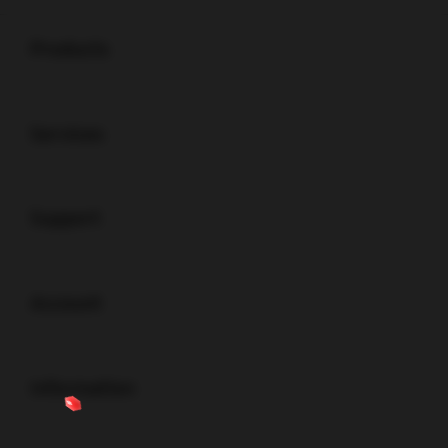
Buka
Footer Navigation
Products
Buka
Services
Buka
Support
Buka
Account
Buka
Information
Buka