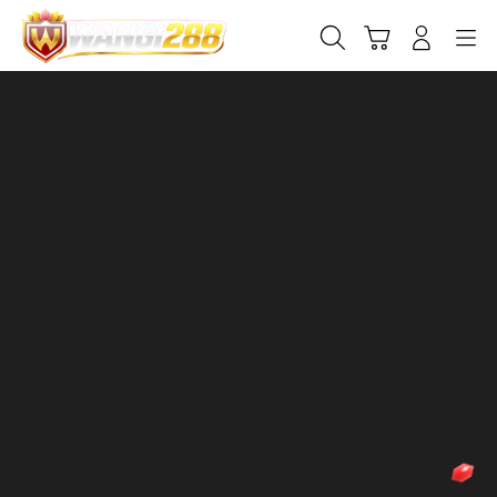
Skip
to
Cari
Troli
Login
Navigation
content