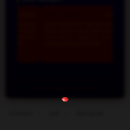
★★★★★
Budi P. — Surabaya
★★★★☆
ng menang yang
Proses deposit dan withdraw super cepat!
te-nya beneran
Bebas transaksi pakai E-wallet 24 jam penuh
ebentar langsung
tanpa drama. Pelayanan CS-nya juga
me Slot88!
sangat profesional dan ramah.
© 2026 Slot Jackpot. All rights reserved.
SITUS SLOT
>
SLOT
>
SLOT GACOR