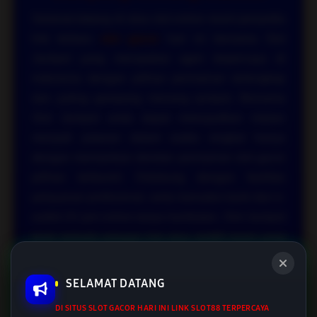
Selamat datang di situs slot online resmi penyedia
link terbaru
slot gacor
hari ini bersama Slot
Jackpot yang merupakan agen terpercaya di
indonesia dengan pilihan permainan terlengkap
dan paling gampang menang jackpot. Bersama
Slot Jackpot anda dapat mewujudkan impian
menjadi jutawan dalam waktu singkat hanya
dengan memainkan deretan permainan slot gacor
pilihan terfavorit. Didukung dengan fasilitas
pelayanan profesional, serta transaksi bank dan e-
wallet 24 jam online tanpa hambatan. Slot Jackpot
telah terbukti sebagai link situs slot88 resmi yang
konsisten memberikan sensasi kemenangan
jackpot maxwin hingga ke tingkat maksimal,
SELAMAT DATANG
lengkap dengan ketersediaan fitur VIP paling
DI SITUS SLOT GACOR HARI INI LINK SLOT88 TERPERCAYA
mutakhir untuk memanjakan seluruh member