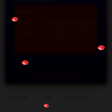
★★★★★
Budi P. — Surabaya
★★★★☆
ang menang yang
Proses deposit dan withdraw super cepat!
ate-nya beneran
Bebas transaksi pakai E-wallet 24 jam penuh
sebentar langsung
tanpa drama. Pelayanan CS-nya juga
ame Slot88!
sangat profesional dan ramah.
© 2026 Slot Jackpot. All rights reserved.
SITUS SLOT
>
SLOT
>
SLOT GACOR