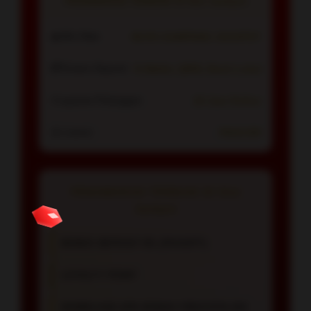
PENAWARAN TERBAIK DI Slot Jackpot
🔥
Win Rate
98.9% GAMPANG JACKPOT
💳
Sistem Deposit
E-Wallet, QRIS, Bank Lokal
⚡
Layanan Pelanggan
24 Jam Online
📱
Lisensi
PAGCOR
PENAWARAN TERBAIK DI Slot
Jackpot
BONUS DEPOSIT 8% (PGSOFT)
LOYALTY POINT
DOWNLOAD APK BONUS FREESPIN 20X