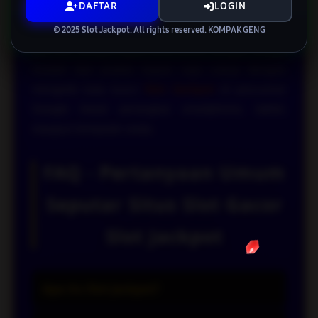
DAFTAR
LOGIN
komisi rollingan, hingga bonus loyalty point yang
sangat menguntungkan bagi para pemain. Situs
© 2025 Slot Jackpot. All rights reserved. KOMPAK GENG
slot Slot Jackpot dapat anda akses dengan sangat
mudah dan praktis kapan saja cukup dengan
mengetik kata kunci
Slot Jackpot
di pencarian
Google lewat perangkat smartphone, tablet,
maupun komputer anda.
FAQ - Pertanyaan Umum
Seputar Situs Slot Gacor
Slot Jackpot
Apa itu Slot Jackpot?