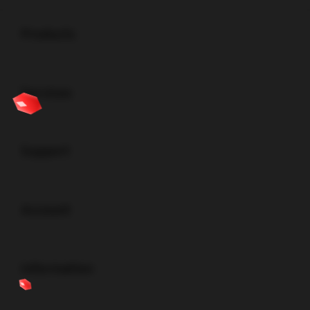
Buka
Footer Navigation
Products
Buka
Services
Buka
Support
Buka
Account
Buka
Information
Buka