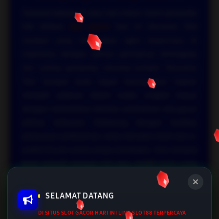
Selamat datang di situs slot online resmi penyedia
link terbaru
slot gacor
hari ini bersama Slot
Jackpot yang merupakan agen terpercaya di
indonesia dengan pilihan permainan terlengkap
dan paling gampang menang jackpot. Bersama
Slot Jackpot anda dapat mewujudkan impian
menjadi jutawan dalam waktu singkat hanya
dengan memainkan deretan permainan slot gacor
pilihan terfavorit. Didukung dengan fasilitas
pelayanan profesional, serta transaksi bank dan e-
wallet 24 jam online tanpa hambatan. Slot Jackpot
telah terbukti sebagai link situs slot88 resmi yang
konsisten memberikan sensasi kemenangan
jackpot maxwin hingga ke tingkat maksimal,
SELAMAT DATANG
lengkap dengan ketersediaan fitur VIP paling
DI SITUS SLOT GACOR HARI INI LINK SLOT88 TERPERCAYA
mutakhir untuk memanjakan seluruh member