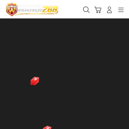
Skip
to
Cari
Troli
Login
Navigation
content