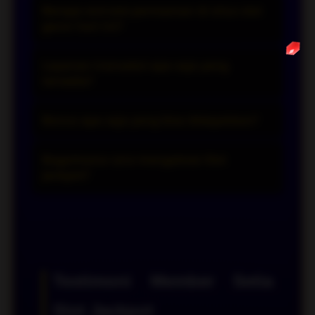
Slot Jackpot adalah situs slot online resmi
Berapa winrate permainan di situs slot
dan terpercaya di Indonesia dengan
gacor hari ini?
pilihan permainan terlengkap. Situs ini
Slot Jackpot bekerja sama dengan provider
dijamin aman karena telah mengantongi
Layanan transaksi apa saja yang
resmi seperti slot88 untuk menghadirkan
lisensi resmi PAGCOR.
tersedia?
permainan slot gacor hari ini gampang
Tersedia layanan pelanggan profesional
menang dengan winrate hingga 99.8%.
Bonus apa saja yang bisa didapatkan?
serta transaksi via Bank dan E-wallet 24
jam nonstop tanpa hambatan, lengkap
Pemain dapat menikmati berbagai promo
Bagaimana cara mengakses Slot
dengan fitur VIP untuk member setia.
menarik seperti Bonus Deposit Harian,
Jackpot?
Cashback Mingguan, Komisi Rollingan,
Cukup ketik Slot Jackpot di pencarian
hingga Bonus Loyalty Point.
Google lewat perangkat smartphone,
tablet, atau komputer Anda akan
menemukan link resmi kami.
Testimoni Member Setia
Slot Jackpot