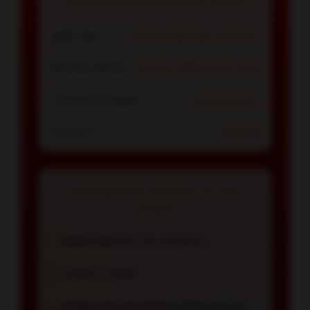
PENAWARAN TERBAIK DI Slot Jackpot
🔥
Win Rate
98.9% GAMPANG JACKPOT
💳
Sistem Deposit
E-Wallet, QRIS, Bank Lokal
⚡
Layanan Pelanggan
24 Jam Online
📱
Lisensi
PAGCOR
PENAWARAN TERBAIK DI Slot
Jackpot
BONUS DEPOSIT 8% (PGSOFT)
LOYALTY POINT
DOWNLOAD APK BONUS FREESPIN 20X