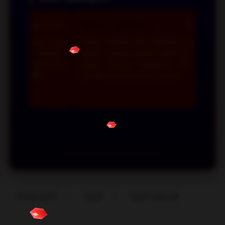
★★★★★
Budi P. — Surabaya
★★★★☆
ang menang yang
Proses deposit dan withdraw super cepat!
ate-nya beneran
Bebas transaksi pakai E-wallet 24 jam penuh
ebentar langsung
tanpa drama. Pelayanan CS-nya juga
me Slot88!
sangat profesional dan ramah.
© 2026 Slot Jackpot. All rights reserved.
SITUS SLOT
>
SLOT
>
SLOT GACOR