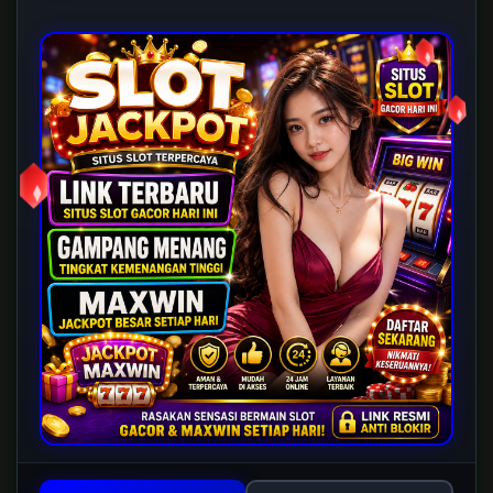
setianya, serta telah mengantongi lisensi resmi
dari PAGCOR sebagai rekomendasi situs
slot
online terupdate dan paling canggih saat ini.
Untuk menghadirkan pengalaman bermain tingkat
tinggi, kami juga bekerja sama secara resmi
dengan provider ternama slot88 guna menyajikan
permainan
slot gampang menang
dengan
persentase winrate mencapai 99.8%. Jadi jangan
ragu lagi, segera bergabung bersama Slot Jackpot
dan raih kesempatan memenangkan hadiah
jackpot bernilai ratusan juta hingga miliaran rupiah
setiap hari. Kami selalu berkomitmen memberikan
deretan keuntungan melimpah melalui berbagai
tawaran promo bonus terbaik, seperti bonus
deposit harian, bonus cashback mingguan, bonus