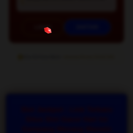
LOGIN
DAFTAR
Situs Slot Gacor Resmi :
Gampang Menang Terbaik 2026.
Layer Popup Close
Slot Jackpot : Link Terbaru
Situs Slot Gacor Hari Ini
Gampang Menang Maxwin