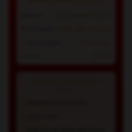
PENAWARAN TERBAIK DI Slot Jackpot
🔥
Win Rate
98.9% GAMPANG JACKPOT
💳
Sistem Deposit
E-Wallet, QRIS, Bank Lokal
⚡
Layanan Pelanggan
24 Jam Online
📱
Lisensi
PAGCOR
PENAWARAN TERBAIK DI Slot
Jackpot
BONUS DEPOSIT 8% (PGSOFT)
LOYALTY POINT
DOWNLOAD APK BONUS FREESPIN 20X