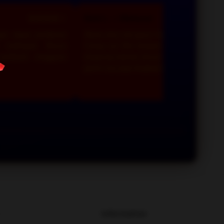
★★★★☆
Dewi L. — Makassar
★★★★★
apat perlakuan
Akses situs slot gacor hari ini praktis banget.
impah. Bonus
Cukup cari Slot Jackpot di Google lewat HP,
back mingguan
langsung kebuka lancar tanpa lemot. Pilihan
game-nya juga lengkap banget.
Information