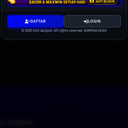
DAFTAR
LOGIN
dan terpercaya di Indonesia dengan pilihan permainan te
 hari ini?
© 2025 Slot Jackpot. All rights reserved. KOMPAK GENG
esmi seperti slot88 untuk menghadirkan permainan slot 
 transaksi via Bank dan E-wallet 24 jam nonstop tanpa ha
ik seperti Bonus Deposit Harian, Cashback Mingguan, Komi
 lewat perangkat smartphone, tablet, atau komputer Anda 
ot Jackpot