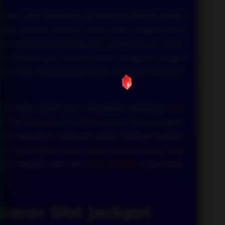
upakan agen terpercaya di indonesia dengan pilihan
pian menjadi jutawan dalam waktu singkat hanya
al, serta transaksi bank dan e-wallet 24 jam online
sasi kemenangan jackpot maxwin hingga ke tingkat
serta telah mengantongi lisensi resmi dari PAGCOR
er ternama slot88 guna menyajikan permainan
slot
ama Slot Jackpot dan raih kesempatan memenangkan
retan keuntungan melimpah melalui berbagai tawaran
onus loyalty point yang sangat menguntungkan bagi
gan mengetik kata kunci
Slot Jackpot
di pencarian
Gacor Slot Jackpot