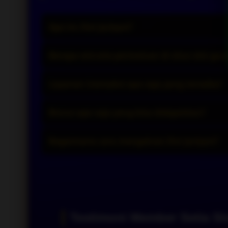
Apa itu Slot Jackpot?
Slot Jackpot adalah situs slot online resmi 
Berapa winrate permainan di situs slot gacor
mengantongi lisensi resmi PAGCOR.
Slot Jackpot bekerja sama dengan provider r
Layanan transaksi apa saja yang tersedia?
hingga 99.8%.
Tersedia layanan pelanggan profesional serta
Bonus apa saja yang bisa didapatkan?
setia.
Pemain dapat menikmati berbagai promo menar
Bagaimana cara mengakses Slot Jackpot?
Cukup ketik Slot Jackpot di pencarian Google
Testimoni Member Setia Sl