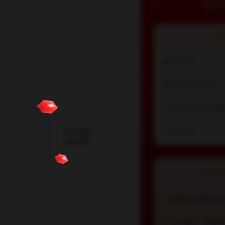
SIT
PEN
🔥
Win Rate
💳
Sistem Deposit
⚡
Layanan Pelangga
📱
Lisensi
+4 lebih
banyak
PENAW
BONUS DEPOSIT
LOYALTY POINT