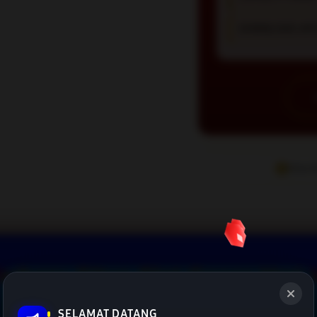
DOWNLOAD APK
Situs S
 Terbaru Situs Slot Gacor Har
Maxwin
SELAMAT DATANG