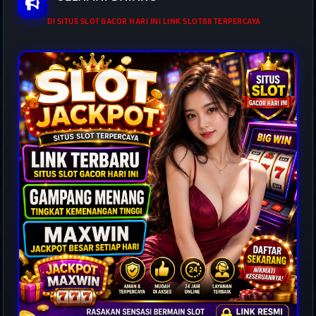
link terbaru
slot gacor
hari ini bersama Slot Jackpot yang mer
DI SITUS SLOT GACOR HARI INI LINK SLOT88 TERPERCAYA
g jackpot. Bersama Slot Jackpot anda dapat mewujudkan im
han terfavorit. Didukung dengan fasilitas pelayanan profesion
agai link situs slot88 resmi yang konsisten memberikan sen
paling mutakhir untuk memanjakan seluruh member setianya, 
 paling canggih saat ini.
tinggi, kami juga bekerja sama secara resmi dengan provid
capai 99.8%. Jadi jangan ragu lagi, segera bergabung bers
ran rupiah setiap hari. Kami selalu berkomitmen memberikan de
n, bonus cashback mingguan, bonus komisi rollingan, hingga b
 akses dengan sangat mudah dan praktis kapan saja cukup den
n komputer anda.
 Umum Seputar Situs Slot 