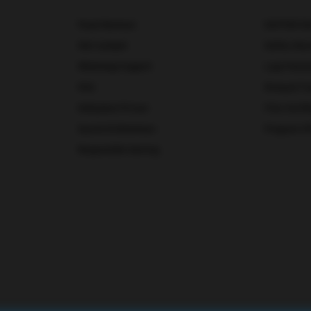
Pusat Bantuan
DAFTAR Slo
Slot Jackpot
Daftar Aku
WhatsApp Support
Lupa Passw
FAQ
Riwayat Tr
Kebijakan Privasi
Fitur Verifi
Syarat & Ketentuan
Program VI
Responsible Gaming