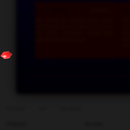
★★★
Budi P. — Surabaya
★★★★☆
Siska M
 yang
Proses deposit dan withdraw super cepat!
Sistem 
neran
Bebas transaksi pakai E-wallet 24 jam penuh
tenang p
gsung
tanpa drama. Pelayanan CS-nya juga
keaman
sangat profesional dan ramah.
Recomen
aman.
SITUS SLOT
>
SLOT
>
SLOT GACOR
Footer Navigation
Products
Services