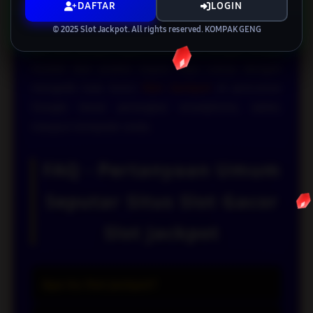
DAFTAR
LOGIN
komisi rollingan, hingga bonus loyalty point yang
sangat menguntungkan bagi para pemain. Situs
© 2025 Slot Jackpot. All rights reserved. KOMPAK GENG
slot Slot Jackpot dapat anda akses dengan sangat
mudah dan praktis kapan saja cukup dengan
mengetik kata kunci
Slot Jackpot
di pencarian
Google lewat perangkat smartphone, tablet,
maupun komputer anda.
FAQ - Pertanyaan Umum
Seputar Situs Slot Gacor
Slot Jackpot
Apa itu Slot Jackpot?