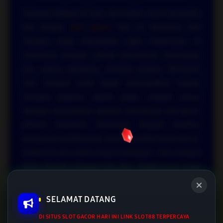
Selamat datang di situs slot online resmi penyedia
link terbaru
slot gacor
hari ini bersama Slot
Jackpot yang merupakan agen terpercaya di
indonesia dengan pilihan permainan terlengkap
dan paling gampang menang jackpot. Bersama
Slot Jackpot anda dapat mewujudkan impian
menjadi jutawan dalam waktu singkat hanya
dengan memainkan deretan permainan slot gacor
pilihan terfavorit. Didukung dengan fasilitas
pelayanan profesional, serta transaksi bank dan e-
wallet 24 jam online tanpa hambatan. Slot Jackpot
telah terbukti sebagai link situs slot88 resmi yang
konsisten memberikan sensasi kemenangan
jackpot maxwin hingga ke tingkat maksimal,
SELAMAT DATANG
lengkap dengan ketersediaan fitur VIP paling
DI SITUS SLOT GACOR HARI INI LINK SLOT88 TERPERCAYA
mutakhir untuk memanjakan seluruh member