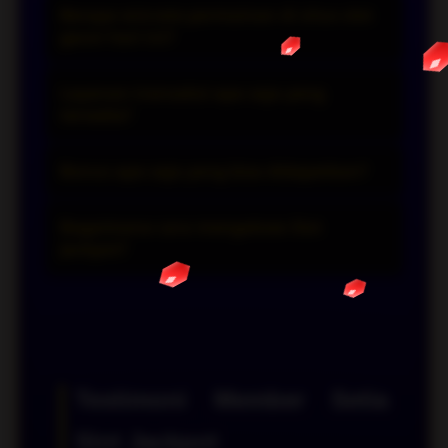
Slot Jackpot adalah situs slot online resmi
Berapa winrate permainan di situs slot
dan terpercaya di Indonesia dengan
gacor hari ini?
pilihan permainan terlengkap. Situs ini
Slot Jackpot bekerja sama dengan provider
dijamin aman karena telah mengantongi
Layanan transaksi apa saja yang
resmi seperti slot88 untuk menghadirkan
lisensi resmi PAGCOR.
tersedia?
permainan slot gacor hari ini gampang
Tersedia layanan pelanggan profesional
menang dengan winrate hingga 99.8%.
Bonus apa saja yang bisa didapatkan?
serta transaksi via Bank dan E-wallet 24
jam nonstop tanpa hambatan, lengkap
Pemain dapat menikmati berbagai promo
Bagaimana cara mengakses Slot
dengan fitur VIP untuk member setia.
menarik seperti Bonus Deposit Harian,
Jackpot?
Cashback Mingguan, Komisi Rollingan,
Cukup ketik Slot Jackpot di pencarian
hingga Bonus Loyalty Point.
Google lewat perangkat smartphone,
tablet, atau komputer Anda akan
menemukan link resmi kami.
Testimoni Member Setia
Slot Jackpot