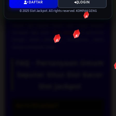
DAFTAR
LOGIN
komisi rollingan, hingga bonus loyalty point yang
sangat menguntungkan bagi para pemain. Situs
© 2025 Slot Jackpot. All rights reserved. KOMPAK GENG
slot Slot Jackpot dapat anda akses dengan sangat
mudah dan praktis kapan saja cukup dengan
mengetik kata kunci
Slot Jackpot
di pencarian
Google lewat perangkat smartphone, tablet,
maupun komputer anda.
FAQ - Pertanyaan Umum
Seputar Situs Slot Gacor
Slot Jackpot
Apa itu Slot Jackpot?