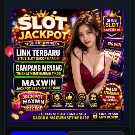
setianya, serta telah mengantongi lisensi resmi
dari PAGCOR sebagai rekomendasi situs
slot
online terupdate dan paling canggih saat ini.
Untuk menghadirkan pengalaman bermain tingkat
tinggi, kami juga bekerja sama secara resmi
dengan provider ternama slot88 guna menyajikan
permainan
slot gampang menang
dengan
persentase winrate mencapai 99.8%. Jadi jangan
ragu lagi, segera bergabung bersama Slot Jackpot
dan raih kesempatan memenangkan hadiah
jackpot bernilai ratusan juta hingga miliaran rupiah
setiap hari. Kami selalu berkomitmen memberikan
deretan keuntungan melimpah melalui berbagai
tawaran promo bonus terbaik, seperti bonus
deposit harian, bonus cashback mingguan, bonus