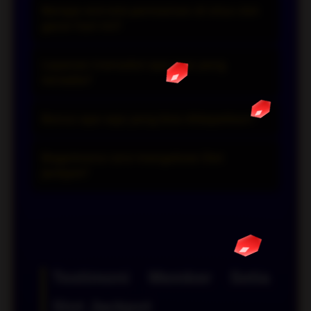
Slot Jackpot adalah situs slot online resmi
Berapa winrate permainan di situs slot
dan terpercaya di Indonesia dengan
gacor hari ini?
pilihan permainan terlengkap. Situs ini
Slot Jackpot bekerja sama dengan provider
dijamin aman karena telah mengantongi
Layanan transaksi apa saja yang
resmi seperti slot88 untuk menghadirkan
lisensi resmi PAGCOR.
tersedia?
permainan slot gacor hari ini gampang
Tersedia layanan pelanggan profesional
menang dengan winrate hingga 99.8%.
Bonus apa saja yang bisa didapatkan?
serta transaksi via Bank dan E-wallet 24
jam nonstop tanpa hambatan, lengkap
Pemain dapat menikmati berbagai promo
Bagaimana cara mengakses Slot
dengan fitur VIP untuk member setia.
menarik seperti Bonus Deposit Harian,
Jackpot?
Cashback Mingguan, Komisi Rollingan,
Cukup ketik Slot Jackpot di pencarian
hingga Bonus Loyalty Point.
Google lewat perangkat smartphone,
tablet, atau komputer Anda akan
menemukan link resmi kami.
Testimoni Member Setia
Slot Jackpot