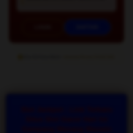
LOGIN
DAFTAR
Situs Slot Gacor Resmi :
Gampang Menang Terbaik 2026.
Layer Popup Close
Slot Jackpot : Link Terbaru
Situs Slot Gacor Hari Ini
Gampang Menang Maxwin