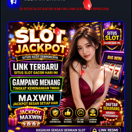
link terbaru
slot gacor
hari ini bersama Slot Jackpot yang mer
DI SITUS SLOT GACOR HARI INI LINK SLOT88 TERPERCAYA
g jackpot. Bersama Slot Jackpot anda dapat mewujudkan im
han terfavorit. Didukung dengan fasilitas pelayanan profesion
agai link situs slot88 resmi yang konsisten memberikan sen
paling mutakhir untuk memanjakan seluruh member setianya, 
 paling canggih saat ini.
tinggi, kami juga bekerja sama secara resmi dengan provid
capai 99.8%. Jadi jangan ragu lagi, segera bergabung bers
ran rupiah setiap hari. Kami selalu berkomitmen memberikan de
n, bonus cashback mingguan, bonus komisi rollingan, hingga b
 akses dengan sangat mudah dan praktis kapan saja cukup den
n komputer anda.
 Umum Seputar Situs Slot 