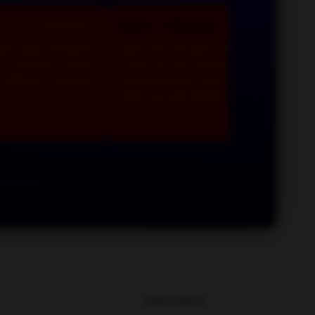
★★★★☆
Dewi L. — Makassar
★★★★★
apat perlakuan
Akses situs slot gacor hari ini praktis banget.
impah. Bonus
Cukup cari Slot Jackpot di Google lewat HP,
back mingguan
langsung kebuka lancar tanpa lemot. Pilihan
game-nya juga lengkap banget.
Information