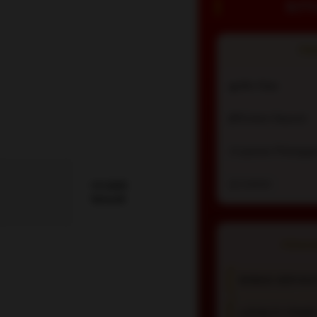
SIT
PEN
🔥
Win Rate
💳
Sistem Deposit
⚡
Layanan Pelangga
📱
Lisensi
+4 lebih
banyak
PENAW
BONUS DEPOSIT
LOYALTY POINT