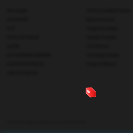
Slot Jackpot
Promo & Cashback Harian
SLOT GACOR
Bocoran & Event
SLOT
Program & Undian
SITUS SLOT GACOR
Metode Transaksi
SLOT88
Fitur Maxwin
SLOT GAMPANG MENANG
Fitur Mega Jackpot
SLOT GACOR HARI INI
Program Referral
LINK SLOT GACOR
© 2025 Slot Jackpot. All rights reserved. KOMPAK GENG