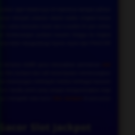
upakan agen terpercaya di indonesia dengan pilihan
pian menjadi jutawan dalam waktu singkat hanya
al, serta transaksi bank dan e-wallet 24 jam online
sasi kemenangan jackpot maxwin hingga ke tingkat
serta telah mengantongi lisensi resmi dari PAGCOR
er ternama slot88 guna menyajikan permainan
slot
ama Slot Jackpot dan raih kesempatan memenangkan
retan keuntungan melimpah melalui berbagai tawaran
onus loyalty point yang sangat menguntungkan bagi
gan mengetik kata kunci
Slot Jackpot
di pencarian
Gacor Slot Jackpot