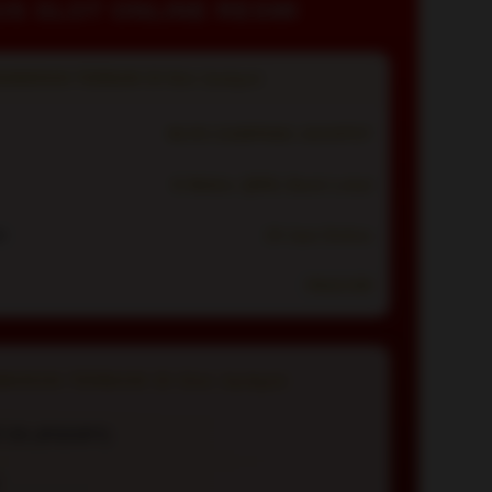
US SLOT ONLINE RESMI
AWARAN TERBAIK DI Slot Jackpot
98.9% GAMPANG JACKPOT
E-Wallet, QRIS, Bank Lokal
n
24 Jam Online
PAGCOR
ARAN TERBAIK DI Slot Jackpot
 8% (PGSOFT)