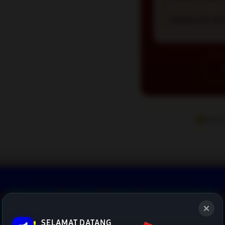
DOWNLOAD APK
Situs S
 Terbaru Situs Slot Gacor Har
Maxwin
SELAMAT DATANG