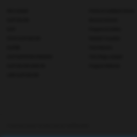
Slot Jackpot
Promo & Cashback Harian
SLOT GACOR
Bocoran & Event
SLOT
Program & Undian
SITUS SLOT GACOR
Metode Transaksi
SLOT88
Fitur Maxwin
SLOT GAMPANG MENANG
Fitur Mega Jackpot
SLOT GACOR HARI INI
Program Referral
LINK SLOT GACOR
© 2025 Slot Jackpot. All rights reserved. KOMPAK GENG