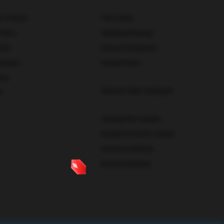
t Jackpot
Fitur Akses
n Baru
Gampang Menang
ord
Aturan & Kebijakan
ansaksi
Kontak Resmi
kasi
About Slot Jackpot
P
Tentang Slot Jackpot
Kenapa Pilih Slot Jackpot
Partner & Affiliate
Brand & Identitas