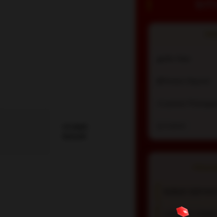
SIT
PEN
🔥
Win Rate
💳
Sistem Deposit
⚡
Layanan Pelangga
📱
Lisensi
+4 lebih
banyak
PENAW
BONUS DEPOSIT
LOYALTY POINT