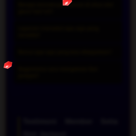
Slot Jackpot adalah situs slot online resmi
Berapa winrate permainan di situs slot
dan terpercaya di Indonesia dengan
gacor hari ini?
pilihan permainan terlengkap. Situs ini
Slot Jackpot bekerja sama dengan provider
dijamin aman karena telah mengantongi
Layanan transaksi apa saja yang
resmi seperti slot88 untuk menghadirkan
lisensi resmi PAGCOR.
tersedia?
permainan slot gacor hari ini gampang
Tersedia layanan pelanggan profesional
menang dengan winrate hingga 99.8%.
Bonus apa saja yang bisa didapatkan?
serta transaksi via Bank dan E-wallet 24
jam nonstop tanpa hambatan, lengkap
Pemain dapat menikmati berbagai promo
Bagaimana cara mengakses Slot
dengan fitur VIP untuk member setia.
menarik seperti Bonus Deposit Harian,
Jackpot?
Cashback Mingguan, Komisi Rollingan,
Cukup ketik Slot Jackpot di pencarian
hingga Bonus Loyalty Point.
Google lewat perangkat smartphone,
tablet, atau komputer Anda akan
menemukan link resmi kami.
Testimoni Member Setia
Slot Jackpot