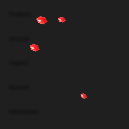
Buka
Footer Navigation
Products
Buka
Services
Buka
Support
Buka
Account
Buka
Information
Buka