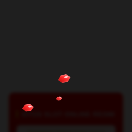
Slot Jackpot : Link
Terbaru Situs Slot Gacor
Hari Ini Gampang Menang
Maxwin
SITUS SLOT ONLINE RESMI