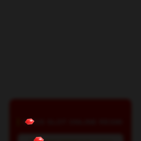
Slot Jackpot : Link
Terbaru Situs Slot Gacor
Hari Ini Gampang Menang
Maxwin
SITUS SLOT ONLINE RESMI