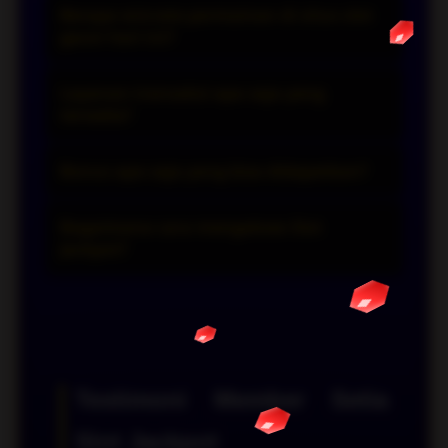
Slot Jackpot adalah situs slot online resmi
Berapa winrate permainan di situs slot
dan terpercaya di Indonesia dengan
gacor hari ini?
pilihan permainan terlengkap. Situs ini
Slot Jackpot bekerja sama dengan provider
dijamin aman karena telah mengantongi
Layanan transaksi apa saja yang
resmi seperti slot88 untuk menghadirkan
lisensi resmi PAGCOR.
tersedia?
permainan slot gacor hari ini gampang
Tersedia layanan pelanggan profesional
menang dengan winrate hingga 99.8%.
Bonus apa saja yang bisa didapatkan?
serta transaksi via Bank dan E-wallet 24
jam nonstop tanpa hambatan, lengkap
Pemain dapat menikmati berbagai promo
Bagaimana cara mengakses Slot
dengan fitur VIP untuk member setia.
menarik seperti Bonus Deposit Harian,
Jackpot?
Cashback Mingguan, Komisi Rollingan,
Cukup ketik Slot Jackpot di pencarian
hingga Bonus Loyalty Point.
Google lewat perangkat smartphone,
tablet, atau komputer Anda akan
menemukan link resmi kami.
Testimoni Member Setia
Slot Jackpot