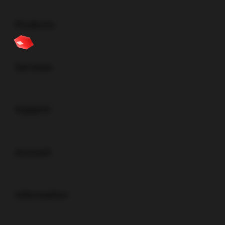
Buka
Footer Navigation
Products
Buka
Services
Buka
Support
Buka
Account
Buka
Information
Buka