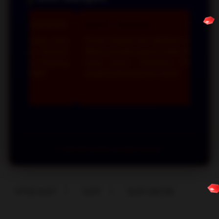
★★★★★
Budi P. — Surabaya
★★★★☆
mpang menang yang
Proses deposit dan withdraw super cepat!
nrate-nya beneran
Bebas transaksi pakai E-wallet 24 jam penuh
n sebentar langsung
tanpa drama. Pelayanan CS-nya juga
 game Slot88!
sangat profesional dan ramah.
© 2026 Slot Jackpot. All rights reserved.
SITUS SLOT
>
SLOT
>
SLOT GACOR