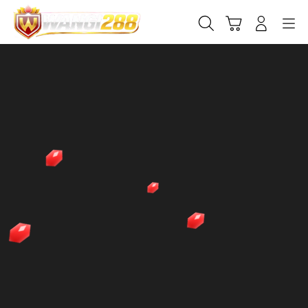
Skip
to
Cari
Troli
Login
Navigation
content