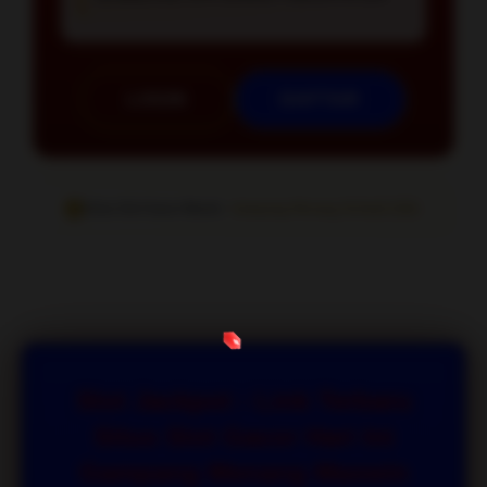
LOGIN
DAFTAR
Situs Slot Gacor Resmi :
Gampang Menang Terbaik 2026.
Layer Popup Close
Slot Jackpot : Link Terbaru
Situs Slot Gacor Hari Ini
Gampang Menang Maxwin