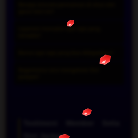
Slot Jackpot adalah situs slot online resmi
Berapa winrate permainan di situs slot
dan terpercaya di Indonesia dengan
gacor hari ini?
pilihan permainan terlengkap. Situs ini
Slot Jackpot bekerja sama dengan provider
dijamin aman karena telah mengantongi
Layanan transaksi apa saja yang
resmi seperti slot88 untuk menghadirkan
lisensi resmi PAGCOR.
tersedia?
permainan slot gacor hari ini gampang
Tersedia layanan pelanggan profesional
menang dengan winrate hingga 99.8%.
Bonus apa saja yang bisa didapatkan?
serta transaksi via Bank dan E-wallet 24
jam nonstop tanpa hambatan, lengkap
Pemain dapat menikmati berbagai promo
Bagaimana cara mengakses Slot
dengan fitur VIP untuk member setia.
menarik seperti Bonus Deposit Harian,
Jackpot?
Cashback Mingguan, Komisi Rollingan,
Cukup ketik Slot Jackpot di pencarian
hingga Bonus Loyalty Point.
Google lewat perangkat smartphone,
tablet, atau komputer Anda akan
menemukan link resmi kami.
Testimoni Member Setia
Slot Jackpot