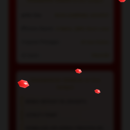
PENAWARAN TERBAIK DI Slot Jackpot
🔥
Win Rate
98.9% GAMPANG JACKPOT
💳
Sistem Deposit
E-Wallet, QRIS, Bank Lokal
⚡
Layanan Pelanggan
24 Jam Online
📱
Lisensi
PAGCOR
PENAWARAN TERBAIK DI Slot
Jackpot
BONUS DEPOSIT 8% (PGSOFT)
LOYALTY POINT
DOWNLOAD APK BONUS FREESPIN 20X