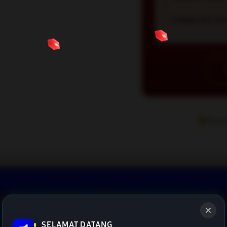
DOWNLOAD APK
Situs S
 Terbaru Situs Slot Gacor Har
Maxwin
SELAMAT DATANG