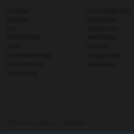
Slot Jackpot
Promo & Cashback Harian
SLOT GACOR
Bocoran & Event
SLOT
Program & Undian
SITUS SLOT GACOR
Metode Transaksi
SLOT88
Fitur Maxwin
SLOT GAMPANG MENANG
Fitur Mega Jackpot
SLOT GACOR HARI INI
Program Referral
LINK SLOT GACOR
© 2025 Slot Jackpot. All rights reserved. KOMPAK GENG