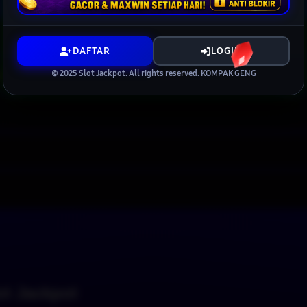
DAFTAR
LOGIN
dan terpercaya di Indonesia dengan pilihan permainan te
 hari ini?
© 2025 Slot Jackpot. All rights reserved. KOMPAK GENG
esmi seperti slot88 untuk menghadirkan permainan slot 
 transaksi via Bank dan E-wallet 24 jam nonstop tanpa ha
ik seperti Bonus Deposit Harian, Cashback Mingguan, Komi
 lewat perangkat smartphone, tablet, atau komputer Anda 
ot Jackpot