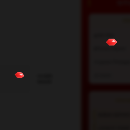
SIT
PEN
🔥
Win Rate
💳
Sistem Deposit
⚡
Layanan Pelangga
📱
Lisensi
+4 lebih
banyak
PENAW
BONUS DEPOSIT
LOYALTY POINT