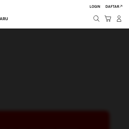
LOGIN
DAFTAR
Cari
Troli
Login/Sign-Up
BARU
Cari
pot : Link Terbaru Situs
acor Hari Ini Gampang
Menang Maxwin