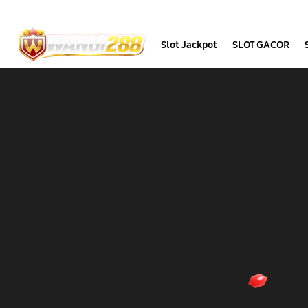
Skip
to
content
Slot Jackpot
SLOT GACOR