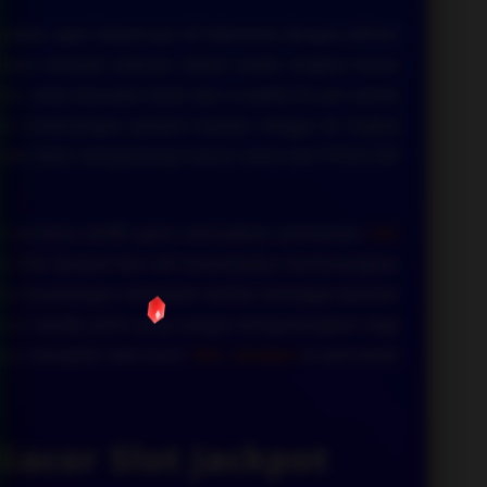
upakan agen terpercaya di indonesia dengan pilihan
pian menjadi jutawan dalam waktu singkat hanya
al, serta transaksi bank dan e-wallet 24 jam online
sasi kemenangan jackpot maxwin hingga ke tingkat
serta telah mengantongi lisensi resmi dari PAGCOR
er ternama slot88 guna menyajikan permainan
slot
ama Slot Jackpot dan raih kesempatan memenangkan
retan keuntungan melimpah melalui berbagai tawaran
onus loyalty point yang sangat menguntungkan bagi
gan mengetik kata kunci
Slot Jackpot
di pencarian
Gacor Slot Jackpot