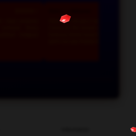
★★★★☆
Dewi L. — Makassar
★★★★★
pat perlakuan
Akses situs slot gacor hari ini praktis banget.
mpah. Bonus
Cukup cari Slot Jackpot di Google lewat HP,
ack mingguan
langsung kebuka lancar tanpa lemot. Pilihan
game-nya juga lengkap banget.
Information