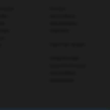
t Jackpot
Fitur Akses
n Baru
Gampang Menang
ord
Aturan & Kebijakan
ansaksi
Kontak Resmi
kasi
About Slot Jackpot
P
Tentang Slot Jackpot
Kenapa Pilih Slot Jackpot
Partner & Affiliate
Brand & Identitas