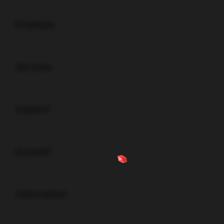
Buka
Footer Navigation
Products
Buka
Services
Buka
Support
Buka
Account
Buka
Information
Buka