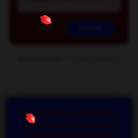
LOGIN
DAFTAR
Situs Slot Gacor Resmi :
Gampang Menang Terbaik 2026.
Layer Popup Close
Slot Jackpot : Link Terbaru
Situs Slot Gacor Hari Ini
Gampang Menang Maxwin