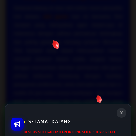
Selamat datang di situs slot online resmi penyedia
link terbaru
slot gacor
hari ini bersama Slot
Jackpot yang merupakan agen terpercaya di
indonesia dengan pilihan permainan terlengkap
dan paling gampang menang jackpot. Bersama
Slot Jackpot anda dapat mewujudkan impian
menjadi jutawan dalam waktu singkat hanya
dengan memainkan deretan permainan slot gacor
pilihan terfavorit. Didukung dengan fasilitas
pelayanan profesional, serta transaksi bank dan e-
wallet 24 jam online tanpa hambatan. Slot Jackpot
telah terbukti sebagai link situs slot88 resmi yang
konsisten memberikan sensasi kemenangan
jackpot maxwin hingga ke tingkat maksimal,
SELAMAT DATANG
lengkap dengan ketersediaan fitur VIP paling
DI SITUS SLOT GACOR HARI INI LINK SLOT88 TERPERCAYA
mutakhir untuk memanjakan seluruh member