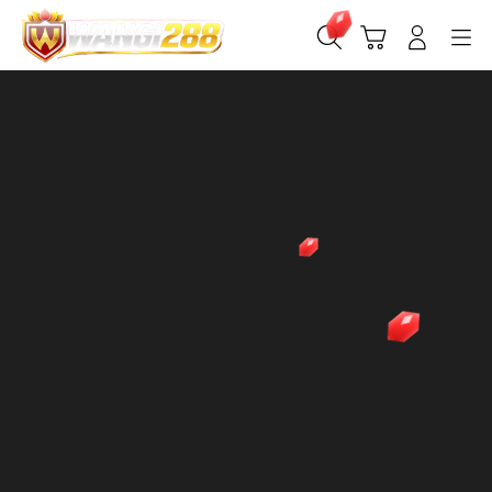
Skip
to
Cari
Troli
Login
Navigation
content