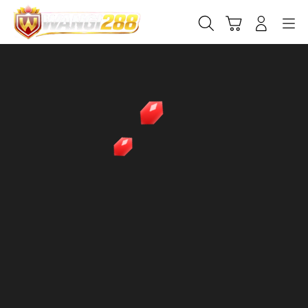
Skip
to
Cari
Troli
Login
Navigation
content