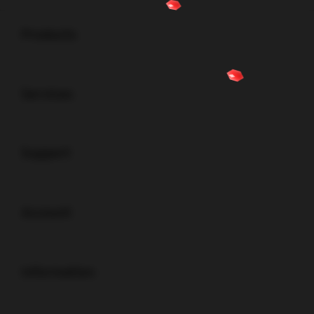
Buka
Footer Navigation
Products
Buka
Services
Buka
Support
Buka
Account
Buka
Information
Buka