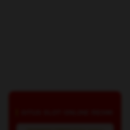
Slot Jackpot : Link
Terbaru Situs Slot Gacor
Hari Ini Gampang Menang
Maxwin
SITUS SLOT ONLINE RESMI