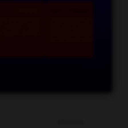
★★★★☆
Dewi L. — Makassar
★★★★★
apat perlakuan
Akses situs slot gacor hari ini praktis banget.
impah. Bonus
Cukup cari Slot Jackpot di Google lewat HP,
ack mingguan
langsung kebuka lancar tanpa lemot. Pilihan
game-nya juga lengkap banget.
Information