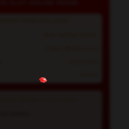
US SLOT ONLINE RESMI
AWARAN TERBAIK DI Slot Jackpot
98.9% GAMPANG JACKPOT
E-Wallet, QRIS, Bank Lokal
n
24 Jam Online
PAGCOR
ARAN TERBAIK DI Slot Jackpot
 8% (PGSOFT)