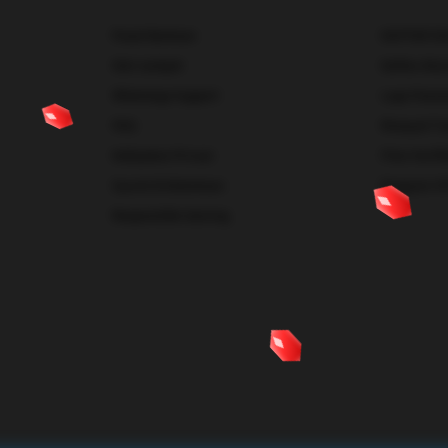
Pusat Bantuan
DAFTAR Slo
Slot Jackpot
Daftar Aku
WhatsApp Support
Lupa Passw
FAQ
Riwayat Tr
Kebijakan Privasi
Fitur Verifi
Syarat & Ketentuan
Program VI
Responsible Gaming