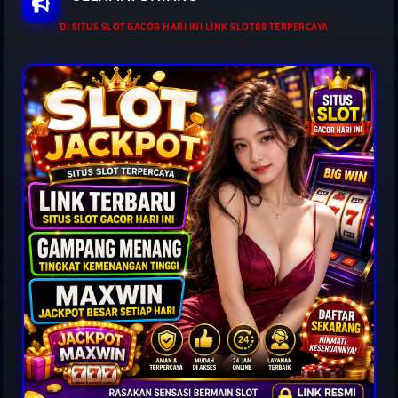
link terbaru
slot gacor
hari ini bersama Slot Jackpot yang mer
DI SITUS SLOT GACOR HARI INI LINK SLOT88 TERPERCAYA
g jackpot. Bersama Slot Jackpot anda dapat mewujudkan im
han terfavorit. Didukung dengan fasilitas pelayanan profesion
agai link situs slot88 resmi yang konsisten memberikan sen
paling mutakhir untuk memanjakan seluruh member setianya, 
 paling canggih saat ini.
tinggi, kami juga bekerja sama secara resmi dengan provid
capai 99.8%. Jadi jangan ragu lagi, segera bergabung bers
ran rupiah setiap hari. Kami selalu berkomitmen memberikan de
n, bonus cashback mingguan, bonus komisi rollingan, hingga b
 akses dengan sangat mudah dan praktis kapan saja cukup den
n komputer anda.
 Umum Seputar Situs Slot 