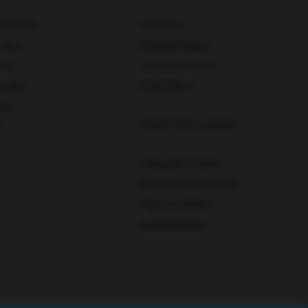
t Jackpot
Fitur Akses
n Baru
Gampang Menang
ord
Aturan & Kebijakan
ansaksi
Kontak Resmi
kasi
About Slot Jackpot
P
Tentang Slot Jackpot
Kenapa Pilih Slot Jackpot
Partner & Affiliate
Brand & Identitas