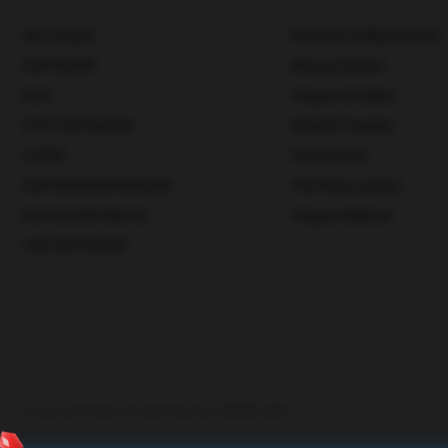
Slot Jackpot
Promo & Cashback Harian
SLOT GACOR
Bocoran & Event
SLOT
Program & Undian
SITUS SLOT GACOR
Metode Transaksi
SLOT88
Fitur Maxwin
SLOT GAMPANG MENANG
Fitur Mega Jackpot
SLOT GACOR HARI INI
Program Referral
LINK SLOT GACOR
© 2025 Slot Jackpot. All rights reserved. KOMPAK GENG