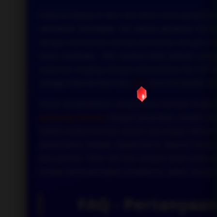
Selamat datang di situs slot online resmi penyedia 
permainan terlengkap dan paling gampang menan
dengan memainkan deretan permainan slot gacor pili
tanpa hambatan. Slot Jackpot telah terbukti seb
maksimal, lengkap dengan ketersediaan fitur VIP 
sebagai rekomendasi situs
slot
online terupdate dan
Untuk menghadirkan pengalaman bermain tingkat 
gampang menang
dengan persentase winrate men
hadiah jackpot bernilai ratusan juta hingga milia
promo bonus terbaik, seperti bonus deposit haria
para pemain. Situs slot Slot Jackpot dapat anda
Google lewat perangkat smartphone, tablet, maupu
FAQ - Pertanyaan