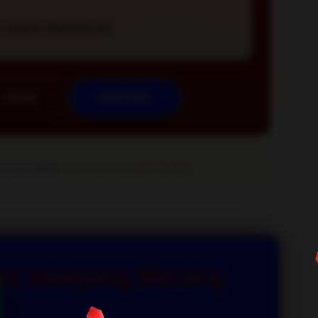
 BONUS FREESPIN 20X
LOGIN
DAFTAR
lot Gacor Resmi :
Gampang Menang Terbaik 2026.
i Ini Gampang Menang