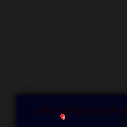
Layer Popup Close
Slot Jackpot : Link