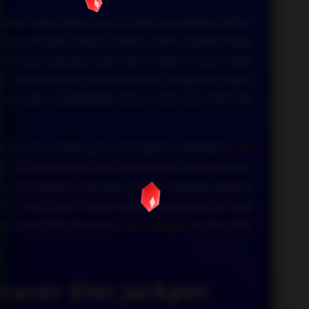
upakan agen terpercaya di indonesia dengan pilihan
pian menjadi jutawan dalam waktu singkat hanya
al, serta transaksi bank dan e-wallet 24 jam online
sasi kemenangan jackpot maxwin hingga ke tingkat
serta telah mengantongi lisensi resmi dari PAGCOR
er ternama slot88 guna menyajikan permainan
slot
ama Slot Jackpot dan raih kesempatan memenangkan
retan keuntungan melimpah melalui berbagai tawaran
onus loyalty point yang sangat menguntungkan bagi
gan mengetik kata kunci
Slot Jackpot
di pencarian
Gacor Slot Jackpot