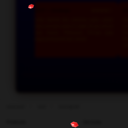
★★★
Budi P. — Surabaya
★★★★☆
Siska M
yang
Proses deposit dan withdraw super cepat!
Sistem l
eran
Bebas transaksi pakai E-wallet 24 jam penuh
tenang pa
gsung
tanpa drama. Pelayanan CS-nya juga
keaman
sangat profesional dan ramah.
Recomend
aman.
SITUS SLOT
>
SLOT
>
SLOT GACOR
Footer Navigation
Products
Services