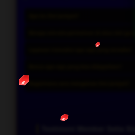
Apa itu Slot Jackpot?
Slot Jackpot adalah situs slot online resmi 
Berapa winrate permainan di situs slot gacor
mengantongi lisensi resmi PAGCOR.
Slot Jackpot bekerja sama dengan provider r
Layanan transaksi apa saja yang tersedia?
hingga 99.8%.
Tersedia layanan pelanggan profesional serta
Bonus apa saja yang bisa didapatkan?
setia.
Pemain dapat menikmati berbagai promo menar
Bagaimana cara mengakses Slot Jackpot?
Cukup ketik Slot Jackpot di pencarian Google
Testimoni Member Setia Sl