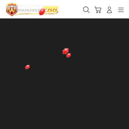
Skip
to
Cari
Troli
Login
Navigation
content