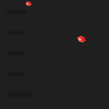
Buka
Footer Navigation
Products
Buka
Services
Buka
Support
Buka
Account
Buka
Information
Buka