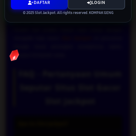
DAFTAR
LOGIN
komisi rollingan, hingga bonus loyalty point yang
sangat menguntungkan bagi para pemain. Situs
© 2025 Slot Jackpot. All rights reserved. KOMPAK GENG
slot Slot Jackpot dapat anda akses dengan sangat
mudah dan praktis kapan saja cukup dengan
mengetik kata kunci
Slot Jackpot
di pencarian
Google lewat perangkat smartphone, tablet,
maupun komputer anda.
FAQ - Pertanyaan Umum
Seputar Situs Slot Gacor
Slot Jackpot
Apa itu Slot Jackpot?