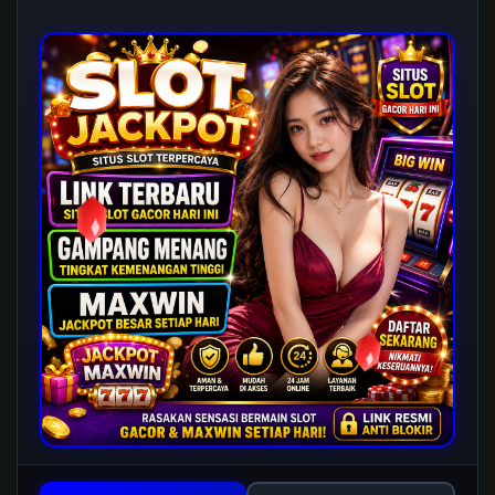
setianya, serta telah mengantongi lisensi resmi
dari PAGCOR sebagai rekomendasi situs
slot
online terupdate dan paling canggih saat ini.
Untuk menghadirkan pengalaman bermain tingkat
tinggi, kami juga bekerja sama secara resmi
dengan provider ternama slot88 guna menyajikan
permainan
slot gampang menang
dengan
persentase winrate mencapai 99.8%. Jadi jangan
ragu lagi, segera bergabung bersama Slot Jackpot
dan raih kesempatan memenangkan hadiah
jackpot bernilai ratusan juta hingga miliaran rupiah
setiap hari. Kami selalu berkomitmen memberikan
deretan keuntungan melimpah melalui berbagai
tawaran promo bonus terbaik, seperti bonus
deposit harian, bonus cashback mingguan, bonus