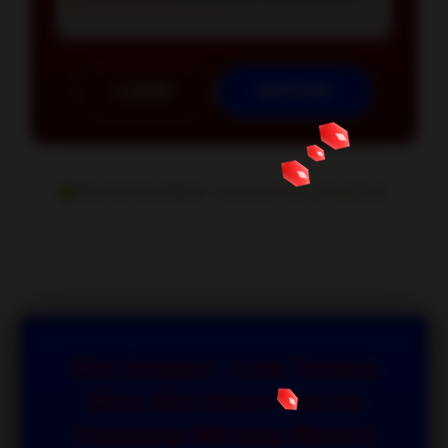
LOGIN
DAFTAR
Situs Slot Gacor Resmi :
Gampang Menang Terbaik 2026.
Layer Popup Close
Slot Jackpot : Link Terbaru
Situs Slot Gacor Hari Ini
Gampang Menang Maxwin