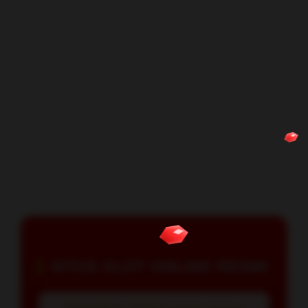
Slot Jackpot : Link
Terbaru Situs Slot Gacor
Hari Ini Gampang Menang
Maxwin
SITUS SLOT ONLINE RESMI