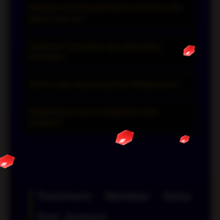
Slot Jackpot adalah situs slot online resmi
Berapa winrate permainan di situs slot
dan terpercaya di Indonesia dengan
gacor hari ini?
pilihan permainan terlengkap. Situs ini
Slot Jackpot bekerja sama dengan provider
dijamin aman karena telah mengantongi
Layanan transaksi apa saja yang
resmi seperti slot88 untuk menghadirkan
lisensi resmi PAGCOR.
tersedia?
permainan slot gacor hari ini gampang
Tersedia layanan pelanggan profesional
menang dengan winrate hingga 99.8%.
Bonus apa saja yang bisa didapatkan?
serta transaksi via Bank dan E-wallet 24
jam nonstop tanpa hambatan, lengkap
Pemain dapat menikmati berbagai promo
Bagaimana cara mengakses Slot
dengan fitur VIP untuk member setia.
menarik seperti Bonus Deposit Harian,
Jackpot?
Cashback Mingguan, Komisi Rollingan,
Cukup ketik Slot Jackpot di pencarian
hingga Bonus Loyalty Point.
Google lewat perangkat smartphone,
tablet, atau komputer Anda akan
menemukan link resmi kami.
Testimoni Member Setia
Slot Jackpot