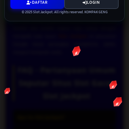
DAFTAR
LOGIN
komisi rollingan, hingga bonus loyalty point yang
sangat menguntungkan bagi para pemain. Situs
© 2025 Slot Jackpot. All rights reserved. KOMPAK GENG
slot Slot Jackpot dapat anda akses dengan sangat
mudah dan praktis kapan saja cukup dengan
mengetik kata kunci
Slot Jackpot
di pencarian
Google lewat perangkat smartphone, tablet,
maupun komputer anda.
FAQ - Pertanyaan Umum
Seputar Situs Slot Gacor
Slot Jackpot
Apa itu Slot Jackpot?