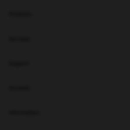
Buka
Footer Navigation
Products
Buka
Services
Buka
Support
Buka
Account
Buka
Information
Buka