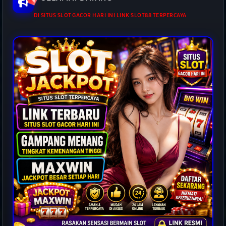
link terbaru
slot gacor
hari ini bersama Slot Jackpot yang mer
DI SITUS SLOT GACOR HARI INI LINK SLOT88 TERPERCAYA
g jackpot. Bersama Slot Jackpot anda dapat mewujudkan im
han terfavorit. Didukung dengan fasilitas pelayanan profesion
agai link situs slot88 resmi yang konsisten memberikan sen
paling mutakhir untuk memanjakan seluruh member setianya, 
 paling canggih saat ini.
tinggi, kami juga bekerja sama secara resmi dengan provid
capai 99.8%. Jadi jangan ragu lagi, segera bergabung bers
ran rupiah setiap hari. Kami selalu berkomitmen memberikan de
n, bonus cashback mingguan, bonus komisi rollingan, hingga b
 akses dengan sangat mudah dan praktis kapan saja cukup den
n komputer anda.
 Umum Seputar Situs Slot 