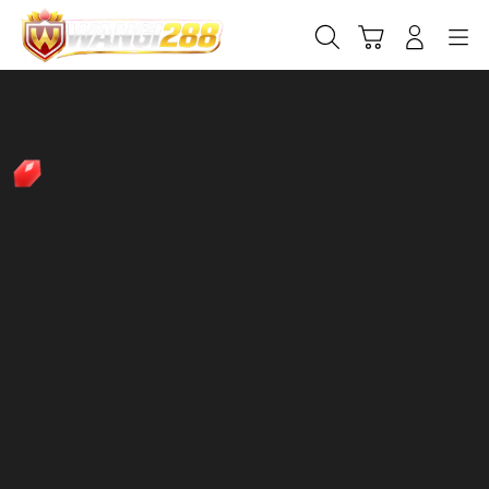
Skip
to
Cari
Troli
Login
Navigation
content