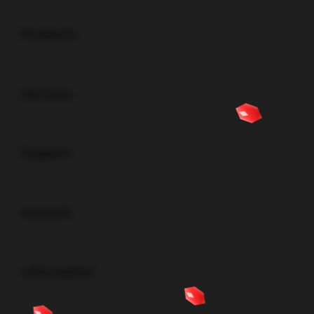
Buka
Footer Navigation
Products
Buka
Services
Buka
Support
Buka
Account
Buka
Information
Buka