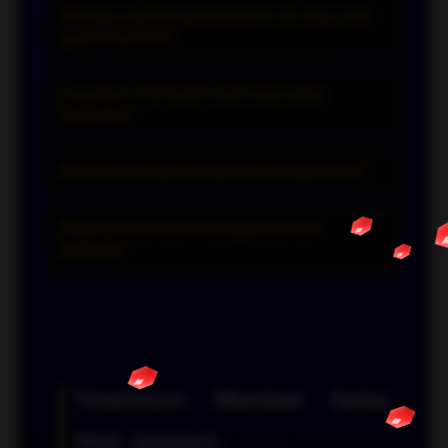
Slot Jackpot adalah situs slot online resmi
Berapa winrate permainan di situs slot
dan terpercaya di Indonesia dengan
gacor hari ini?
pilihan permainan terlengkap. Situs ini
Slot Jackpot bekerja sama dengan provider
dijamin aman karena telah mengantongi
Layanan transaksi apa saja yang
resmi seperti slot88 untuk menghadirkan
lisensi resmi PAGCOR.
tersedia?
permainan slot gacor hari ini gampang
Tersedia layanan pelanggan profesional
menang dengan winrate hingga 99.8%.
Bonus apa saja yang bisa didapatkan?
serta transaksi via Bank dan E-wallet 24
jam nonstop tanpa hambatan, lengkap
Pemain dapat menikmati berbagai promo
Bagaimana cara mengakses Slot
dengan fitur VIP untuk member setia.
menarik seperti Bonus Deposit Harian,
Jackpot?
Cashback Mingguan, Komisi Rollingan,
Cukup ketik Slot Jackpot di pencarian
hingga Bonus Loyalty Point.
Google lewat perangkat smartphone,
tablet, atau komputer Anda akan
menemukan link resmi kami.
Testimoni Member Setia
Slot Jackpot