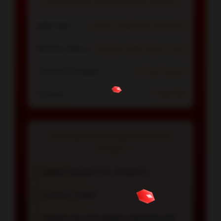
PENAWARAN TERBAIK DI Slot Jackpot
🔥
Win Rate
98.9% GAMPANG JACKPOT
💳
Sistem Deposit
E-Wallet, QRIS, Bank Lokal
⚡
Layanan Pelanggan
24 Jam Online
📱
Lisensi
PAGCOR
PENAWARAN TERBAIK DI Slot
Jackpot
BONUS DEPOSIT 8% (PGSOFT)
LOYALTY POINT
DOWNLOAD APK BONUS FREESPIN 20X