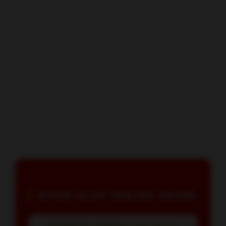
Slot Jackpot : Link
Terbaru Situs Slot Gacor
Hari Ini Gampang Menang
Maxwin
SITUS SLOT ONLINE RESMI