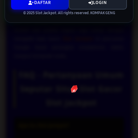
DAFTAR
LOGIN
komisi rollingan, hingga bonus loyalty point yang
sangat menguntungkan bagi para pemain. Situs
© 2025 Slot Jackpot. All rights reserved. KOMPAK GENG
slot Slot Jackpot dapat anda akses dengan sangat
mudah dan praktis kapan saja cukup dengan
mengetik kata kunci
Slot Jackpot
di pencarian
Google lewat perangkat smartphone, tablet,
maupun komputer anda.
FAQ - Pertanyaan Umum
Seputar Situs Slot Gacor
Slot Jackpot
Apa itu Slot Jackpot?