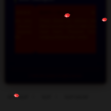
★★★★★
Budi P. — Surabaya
★★★★☆
ng menang yang
Proses deposit dan withdraw super cepat!
te-nya beneran
Bebas transaksi pakai E-wallet 24 jam penuh
ebentar langsung
tanpa drama. Pelayanan CS-nya juga
e Slot88!
sangat profesional dan ramah.
© 2026 Slot Jackpot. All rights reserved.
SITUS SLOT
>
SLOT
>
SLOT GACOR