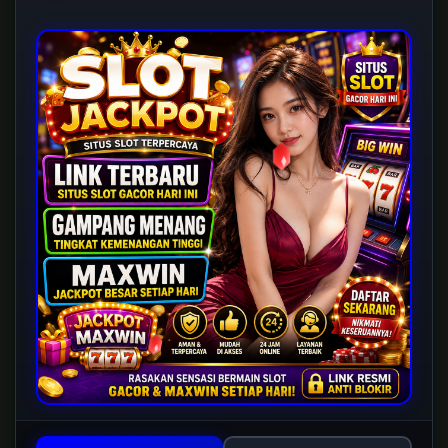
setianya, serta telah mengantongi lisensi resmi
dari PAGCOR sebagai rekomendasi situs
slot
online terupdate dan paling canggih saat ini.
Untuk menghadirkan pengalaman bermain tingkat
tinggi, kami juga bekerja sama secara resmi
dengan provider ternama slot88 guna menyajikan
permainan
slot gampang menang
dengan
persentase winrate mencapai 99.8%. Jadi jangan
ragu lagi, segera bergabung bersama Slot Jackpot
dan raih kesempatan memenangkan hadiah
jackpot bernilai ratusan juta hingga miliaran rupiah
setiap hari. Kami selalu berkomitmen memberikan
deretan keuntungan melimpah melalui berbagai
tawaran promo bonus terbaik, seperti bonus
deposit harian, bonus cashback mingguan, bonus