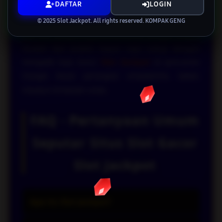
DAFTAR
LOGIN
komisi rollingan, hingga bonus loyalty point yang
sangat menguntungkan bagi para pemain. Situs
© 2025 Slot Jackpot. All rights reserved. KOMPAK GENG
slot Slot Jackpot dapat anda akses dengan sangat
mudah dan praktis kapan saja cukup dengan
mengetik kata kunci
Slot Jackpot
di pencarian
Google lewat perangkat smartphone, tablet,
maupun komputer anda.
FAQ - Pertanyaan Umum
Seputar Situs Slot Gacor
Slot Jackpot
Apa itu Slot Jackpot?