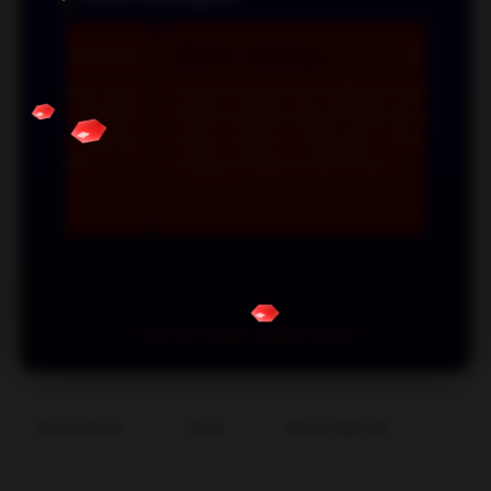
★★★★★
Budi P. — Surabaya
★★★★☆
ng menang yang
Proses deposit dan withdraw super cepat!
te-nya beneran
Bebas transaksi pakai E-wallet 24 jam penuh
ebentar langsung
tanpa drama. Pelayanan CS-nya juga
e Slot88!
sangat profesional dan ramah.
© 2026 Slot Jackpot. All rights reserved.
SITUS SLOT
>
SLOT
>
SLOT GACOR