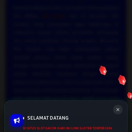
Selamat datang di situs slot online resmi penyedia
link terbaru
slot gacor
hari ini bersama Slot
Jackpot yang merupakan agen terpercaya di
indonesia dengan pilihan permainan terlengkap
dan paling gampang menang jackpot. Bersama
Slot Jackpot anda dapat mewujudkan impian
menjadi jutawan dalam waktu singkat hanya
dengan memainkan deretan permainan slot gacor
pilihan terfavorit. Didukung dengan fasilitas
pelayanan profesional, serta transaksi bank dan e-
wallet 24 jam online tanpa hambatan. Slot Jackpot
telah terbukti sebagai link situs slot88 resmi yang
konsisten memberikan sensasi kemenangan
jackpot maxwin hingga ke tingkat maksimal,
SELAMAT DATANG
lengkap dengan ketersediaan fitur VIP paling
DI SITUS SLOT GACOR HARI INI LINK SLOT88 TERPERCAYA
mutakhir untuk memanjakan seluruh member