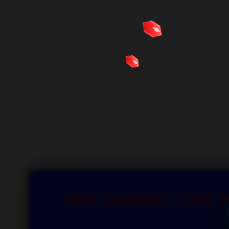
Layer Popup Close
Slot Jackpot : Link