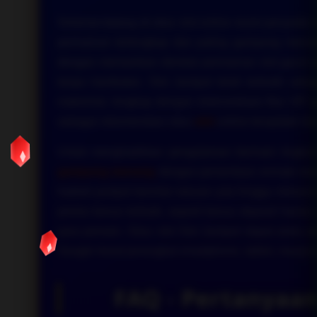
Selamat datang di situs slot online resmi penyedia 
permainan terlengkap dan paling gampang menan
dengan memainkan deretan permainan slot gacor pili
tanpa hambatan. Slot Jackpot telah terbukti seb
maksimal, lengkap dengan ketersediaan fitur VIP 
sebagai rekomendasi situs
slot
online terupdate dan
Untuk menghadirkan pengalaman bermain tingkat 
gampang menang
dengan persentase winrate men
hadiah jackpot bernilai ratusan juta hingga milia
promo bonus terbaik, seperti bonus deposit haria
para pemain. Situs slot Slot Jackpot dapat anda
Google lewat perangkat smartphone, tablet, maupu
FAQ - Pertanyaan