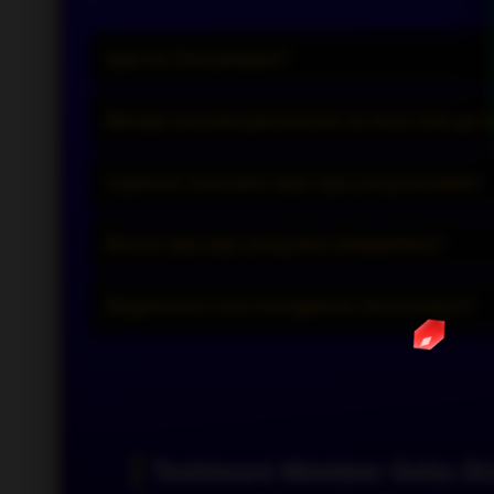
Apa itu Slot Jackpot?
Slot Jackpot adalah situs slot online resmi 
Berapa winrate permainan di situs slot gacor
mengantongi lisensi resmi PAGCOR.
Slot Jackpot bekerja sama dengan provider r
Layanan transaksi apa saja yang tersedia?
hingga 99.8%.
Tersedia layanan pelanggan profesional serta
Bonus apa saja yang bisa didapatkan?
setia.
Pemain dapat menikmati berbagai promo menar
Bagaimana cara mengakses Slot Jackpot?
Cukup ketik Slot Jackpot di pencarian Google
Testimoni Member Setia Sl