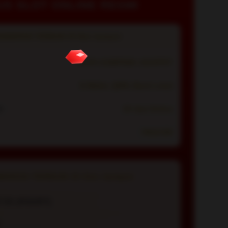
US SLOT ONLINE RESMI
AWARAN TERBAIK DI Slot Jackpot
98.9% GAMPANG JACKPOT
E-Wallet, QRIS, Bank Lokal
n
24 Jam Online
PAGCOR
ARAN TERBAIK DI Slot Jackpot
 8% (PGSOFT)