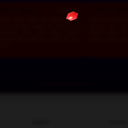
. — Bandung
★★★★★
Hendra W. — Medan
isensi resmi dari PAGCOR bikin
Fitur VIP mantap banget, d
s main. Nggak perlu khawatir soal
istimewa dan bonus mel
an dana atau data pribadi.
deposit harian dan cash
ed banget buat yang cari situs
selalu cair tepat waktu!
© 2026 Slot Jackpot. All rights reserved.
Support
Account