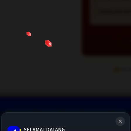
DOWNLOAD APK
Situs S
 Terbaru Situs Slot Gacor Har
Maxwin
SELAMAT DATANG