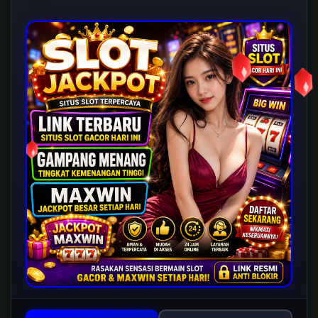
setianya, serta telah mengantongi lisensi resmi
dari PAGCOR sebagai rekomendasi situs
slot
online terupdate dan paling canggih saat ini.
Untuk menghadirkan pengalaman bermain tingkat
tinggi, kami juga bekerja sama secara resmi
dengan provider ternama slot88 guna menyajikan
permainan
slot gampang menang
dengan
persentase winrate mencapai 99.8%. Jadi jangan
ragu lagi, segera bergabung bersama Slot Jackpot
dan raih kesempatan memenangkan hadiah
jackpot bernilai ratusan juta hingga miliaran rupiah
setiap hari. Kami selalu berkomitmen memberikan
deretan keuntungan melimpah melalui berbagai
tawaran promo bonus terbaik, seperti bonus
deposit harian, bonus cashback mingguan, bonus