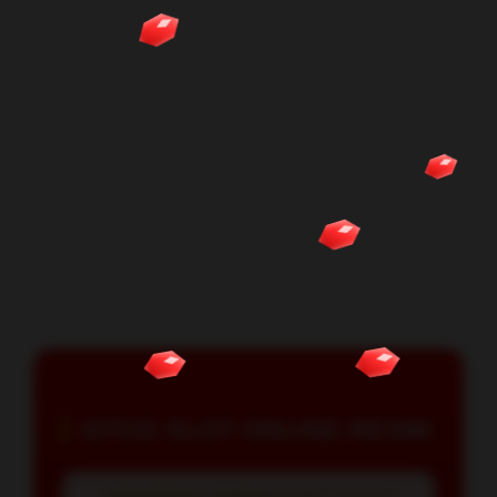
Slot Jackpot : Link
Terbaru Situs Slot Gacor
Hari Ini Gampang Menang
Maxwin
SITUS SLOT ONLINE RESMI