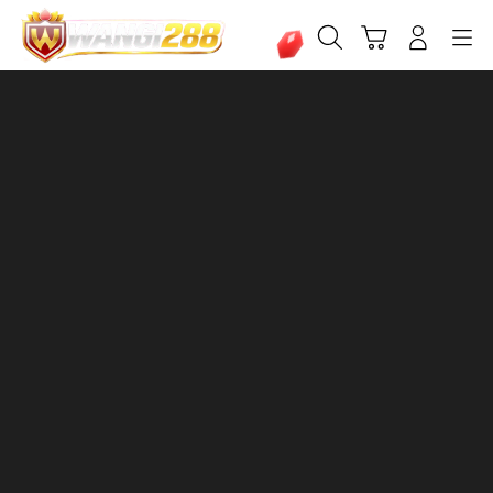
Skip
to
Cari
Troli
Login
Navigation
content