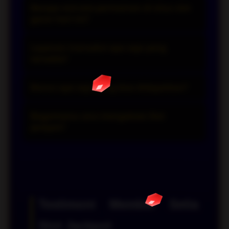
Slot Jackpot adalah situs slot online resmi
Berapa winrate permainan di situs slot
dan terpercaya di Indonesia dengan
gacor hari ini?
pilihan permainan terlengkap. Situs ini
Slot Jackpot bekerja sama dengan provider
dijamin aman karena telah mengantongi
Layanan transaksi apa saja yang
resmi seperti slot88 untuk menghadirkan
lisensi resmi PAGCOR.
tersedia?
permainan slot gacor hari ini gampang
Tersedia layanan pelanggan profesional
menang dengan winrate hingga 99.8%.
Bonus apa saja yang bisa didapatkan?
serta transaksi via Bank dan E-wallet 24
jam nonstop tanpa hambatan, lengkap
Pemain dapat menikmati berbagai promo
Bagaimana cara mengakses Slot
dengan fitur VIP untuk member setia.
menarik seperti Bonus Deposit Harian,
Jackpot?
Cashback Mingguan, Komisi Rollingan,
Cukup ketik Slot Jackpot di pencarian
hingga Bonus Loyalty Point.
Google lewat perangkat smartphone,
tablet, atau komputer Anda akan
menemukan link resmi kami.
Testimoni Member Setia
Slot Jackpot