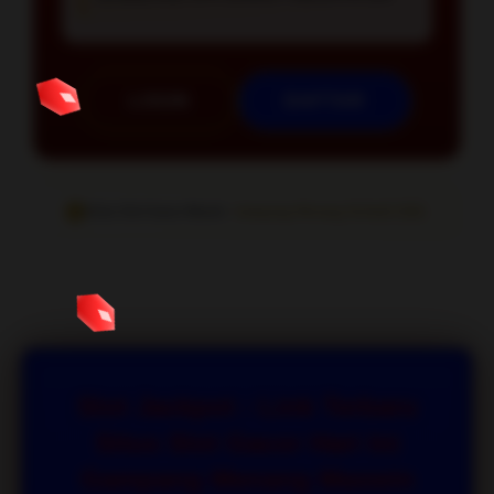
LOGIN
DAFTAR
Situs Slot Gacor Resmi :
Gampang Menang Terbaik 2026.
Layer Popup Close
Slot Jackpot : Link Terbaru
Situs Slot Gacor Hari Ini
Gampang Menang Maxwin