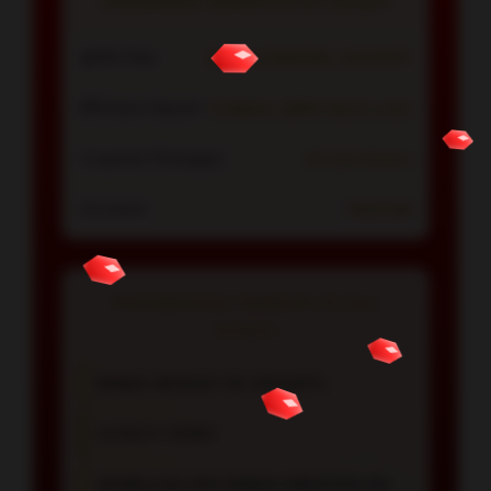
PENAWARAN TERBAIK DI Slot Jackpot
🔥
Win Rate
98.9% GAMPANG JACKPOT
💳
Sistem Deposit
E-Wallet, QRIS, Bank Lokal
⚡
Layanan Pelanggan
24 Jam Online
📱
Lisensi
PAGCOR
PENAWARAN TERBAIK DI Slot
Jackpot
BONUS DEPOSIT 8% (PGSOFT)
LOYALTY POINT
DOWNLOAD APK BONUS FREESPIN 20X