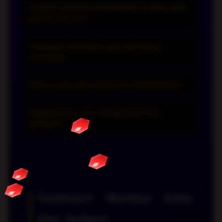
Slot Jackpot adalah situs slot online resmi
Berapa winrate permainan di situs slot
dan terpercaya di Indonesia dengan
gacor hari ini?
pilihan permainan terlengkap. Situs ini
Slot Jackpot bekerja sama dengan provider
dijamin aman karena telah mengantongi
Layanan transaksi apa saja yang
resmi seperti slot88 untuk menghadirkan
lisensi resmi PAGCOR.
tersedia?
permainan slot gacor hari ini gampang
Tersedia layanan pelanggan profesional
menang dengan winrate hingga 99.8%.
Bonus apa saja yang bisa didapatkan?
serta transaksi via Bank dan E-wallet 24
jam nonstop tanpa hambatan, lengkap
Pemain dapat menikmati berbagai promo
Bagaimana cara mengakses Slot
dengan fitur VIP untuk member setia.
menarik seperti Bonus Deposit Harian,
Jackpot?
Cashback Mingguan, Komisi Rollingan,
Cukup ketik Slot Jackpot di pencarian
hingga Bonus Loyalty Point.
Google lewat perangkat smartphone,
tablet, atau komputer Anda akan
menemukan link resmi kami.
Testimoni Member Setia
Slot Jackpot