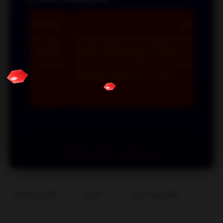
★★★★★
Budi P. — Surabaya
★★★★☆
ng menang yang
Proses deposit dan withdraw super cepat!
te-nya beneran
Bebas transaksi pakai E-wallet 24 jam penuh
ebentar langsung
tanpa drama. Pelayanan CS-nya juga
me Slot88!
sangat profesional dan ramah.
© 2026 Slot Jackpot. All rights reserved.
SITUS SLOT
>
SLOT
>
SLOT GACOR