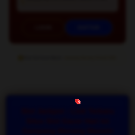
LOGIN
DAFTAR
Situs Slot Gacor Resmi :
Gampang Menang Terbaik 2026.
Layer Popup Close
Slot Jackpot : Link Terbaru
Situs Slot Gacor Hari Ini
Gampang Menang Maxwin