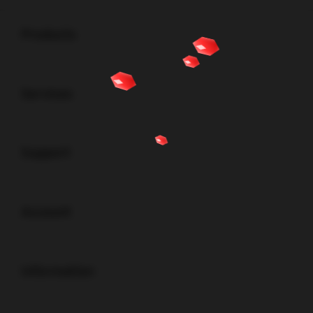
Buka
Footer Navigation
Products
Buka
Services
Buka
Support
Buka
Account
Buka
Information
Buka