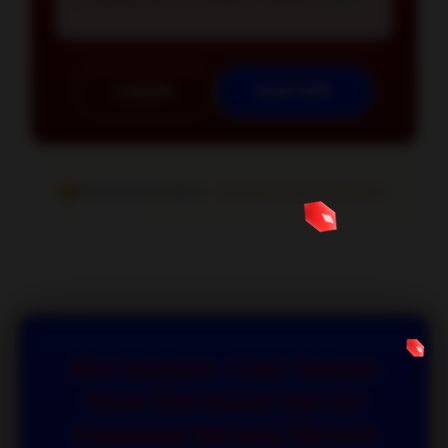
LOGIN
DAFTAR
Situs Slot Gacor Resmi :
Gampang Menang Terbaik 2026.
Layer Popup Close
Slot Jackpot : Link Terbaru
Situs Slot Gacor Hari Ini
Gampang Menang Maxwin