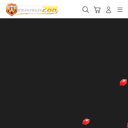
Skip
to
Cari
Troli
Login
Navigation
content