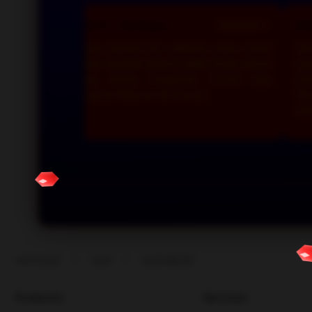
★★★
Budi P. — Surabaya
★★★★☆
Siska M
 yang
Proses deposit dan withdraw super cepat!
Sistem 
neran
Bebas transaksi pakai E-wallet 24 jam penuh
tenang p
gsung
tanpa drama. Pelayanan CS-nya juga
keaman
sangat profesional dan ramah.
Recomen
aman.
SITUS SLOT
>
SLOT
>
SLOT GACOR
Footer Navigation
Products
Services