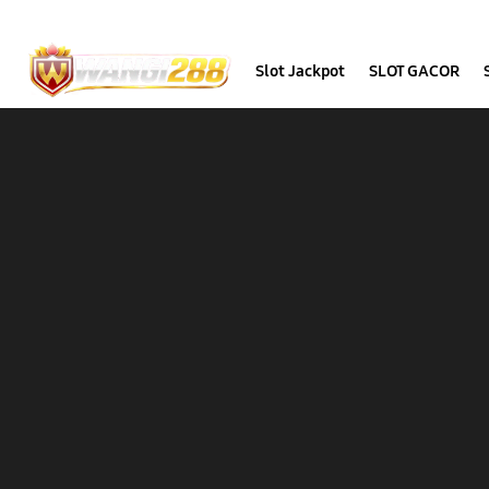
Skip
to
content
Slot Jackpot
SLOT GACOR