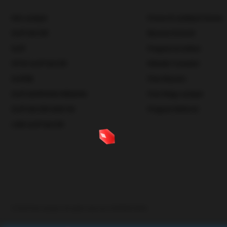
Slot Jackpot
Promo & Cashback Harian
SLOT GACOR
Bocoran & Event
SLOT
Program & Undian
SITUS SLOT GACOR
Metode Transaksi
SLOT88
Fitur Maxwin
SLOT GAMPANG MENANG
Fitur Mega Jackpot
SLOT GACOR HARI INI
Program Referral
LINK SLOT GACOR
© 2025 Slot Jackpot. All rights reserved. KOMPAK GENG