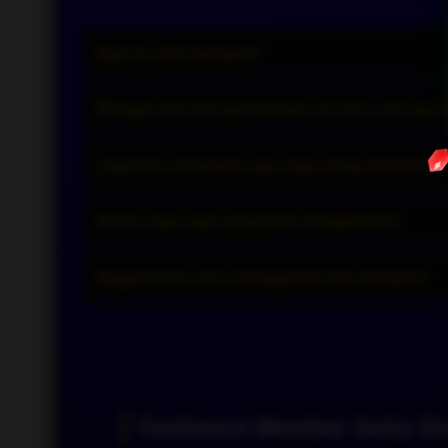
Apa itu Slot Jackpot?
Slot Jackpot adalah situs slot online resmi 
Berapa winrate permainan di situs slot gacor
mengantongi lisensi resmi PAGCOR.
Slot Jackpot bekerja sama dengan provider r
Layanan transaksi apa saja yang tersedia?
hingga 99.8%.
Tersedia layanan pelanggan profesional serta
Bonus apa saja yang bisa didapatkan?
setia.
Pemain dapat menikmati berbagai promo menar
Bagaimana cara mengakses Slot Jackpot?
Cukup ketik Slot Jackpot di pencarian Google
Testimoni Member Setia Sl