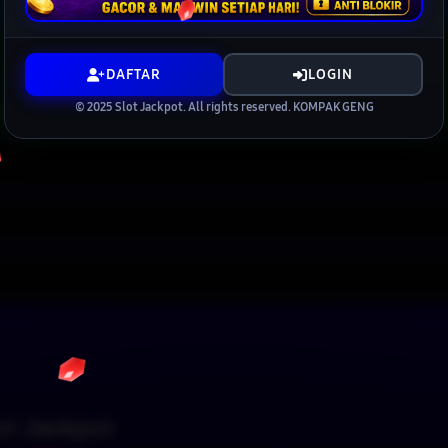
DAFTAR
LOGIN
dan terpercaya di Indonesia dengan pilihan permainan te
 hari ini?
© 2025 Slot Jackpot. All rights reserved. KOMPAK GENG
esmi seperti slot88 untuk menghadirkan permainan slot 
 transaksi via Bank dan E-wallet 24 jam nonstop tanpa ha
ik seperti Bonus Deposit Harian, Cashback Mingguan, Komi
 lewat perangkat smartphone, tablet, atau komputer Anda 
ot Jackpot