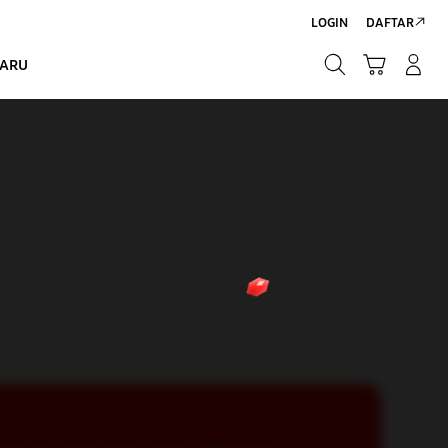
LOGIN
DAFTAR
Cari
Troli
Login/Sign-Up
BARU
Cari
pot : Link Terbaru Situs
acor Hari Ini Gampang
Menang Maxwin