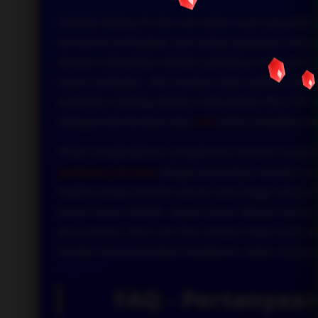
Selamat datang di situs slot online resmi penyedia 
permainan terlengkap dan paling gampang menan
dengan memainkan deretan permainan slot gacor pili
tanpa hambatan. Slot Jackpot telah terbukti seb
maksimal, lengkap dengan ketersediaan fitur VIP 
sebagai rekomendasi situs
slot
online terupdate dan
Untuk menghadirkan pengalaman bermain tingkat 
gampang menang
dengan persentase winrate men
hadiah jackpot bernilai ratusan juta hingga milia
promo bonus terbaik, seperti bonus deposit haria
para pemain. Situs slot Slot Jackpot dapat anda
Google lewat perangkat smartphone, tablet, maupu
FAQ - Pertanyaan