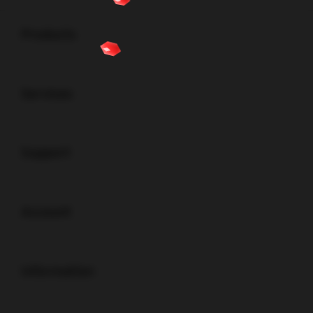
Buka
Footer Navigation
Products
Buka
Services
Buka
Support
Buka
Account
Buka
Information
Buka