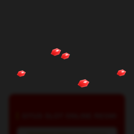
Slot Jackpot : Link
Terbaru Situs Slot Gacor
Hari Ini Gampang Menang
Maxwin
SITUS SLOT ONLINE RESMI