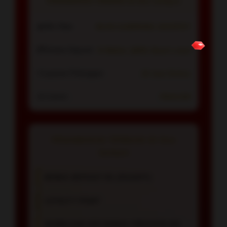
PENAWARAN TERBAIK DI Slot Jackpot
🔥
Win Rate
98.9% GAMPANG JACKPOT
💳
Sistem Deposit
E-Wallet, QRIS, Bank Lokal
⚡
Layanan Pelanggan
24 Jam Online
📱
Lisensi
PAGCOR
PENAWARAN TERBAIK DI Slot
Jackpot
BONUS DEPOSIT 8% (PGSOFT)
LOYALTY POINT
DOWNLOAD APK BONUS FREESPIN 20X