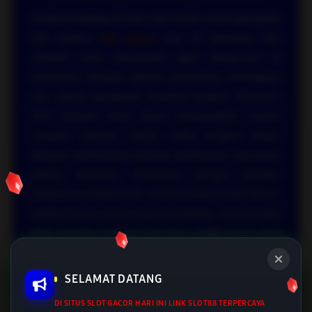
Selamat datang di situs slot online resmi penyedia
link terbaru
slot gacor
hari ini bersama Slot
Jackpot yang merupakan agen terpercaya di
indonesia dengan pilihan permainan terlengkap
dan paling gampang menang jackpot. Bersama
Slot Jackpot anda dapat mewujudkan impian
menjadi jutawan dalam waktu singkat hanya
dengan memainkan deretan permainan slot gacor
pilihan terfavorit. Didukung dengan fasilitas
pelayanan profesional, serta transaksi bank dan e-
wallet 24 jam online tanpa hambatan. Slot Jackpot
telah terbukti sebagai link situs slot88 resmi yang
konsisten memberikan sensasi kemenangan
jackpot maxwin hingga ke tingkat maksimal,
SELAMAT DATANG
lengkap dengan ketersediaan fitur VIP paling
DI SITUS SLOT GACOR HARI INI LINK SLOT88 TERPERCAYA
mutakhir untuk memanjakan seluruh member